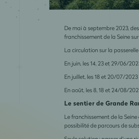
De mai à septembre 2023, des t
franchissement de la Seine sur 
La circulation sur la passerell
En juin, les 14, 23 et 29/06/202
En juillet, les 18 et 20/07/2023
En août, les 8, 18 et 24/08/202
Le sentier de Grande R
Le franchissement de la Seine e
possibilité de parcours de subs
Seule solution : passer d'une r