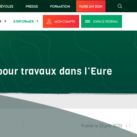
NÉVOLES
PRESSE
FORMATION
FAIRE UN DON
R
S'INFORMER
MON COMPTE
ESPACE FÉDÉRAL
our travaux dans l’Eure
Publié le 23 juin 2023