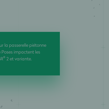
r la passerelle piétonne
e Poses impactent les
®
GR
2 et variante.