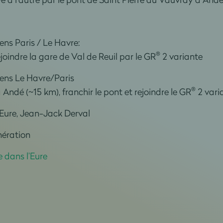
ens Paris / Le Havre:
®
joindre la gare de Val de Reuil par le GR
2 variante
sens Le Havre/Paris
®
 Andé (~15 km), franchir le pont et rejoindre le GR
2 vari
Eure, Jean-Jack Derval
mération
 dans l’Eure