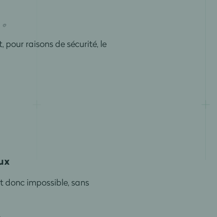
pour raisons de sécurité, le
aux
st donc impossible, sans
é.