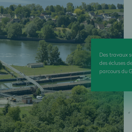
Des travaux su
des écluses d
parcours du 