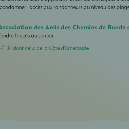
e de condamner l’accès aux randonneurs au niveau des plage
Association des Amis des Chemins de Ronde d'I
endre l’accès au sentier.
®
R
34 dont celui de la Côté d'Émeraude