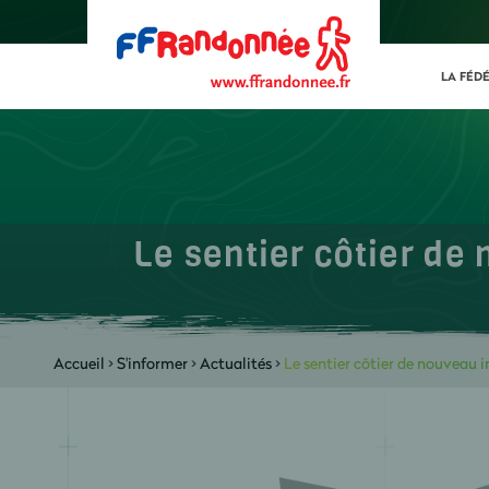
LA FÉD
Le sentier côtier de 
Accueil
>
S'informer
>
Actualités
>
Le sentier côtier de nouveau in