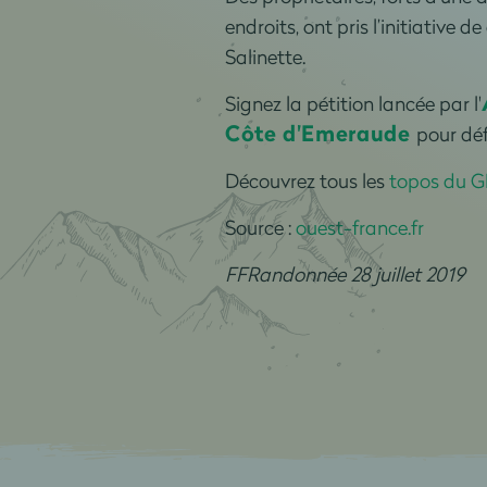
endroits, ont pris l’initiativ
Salinette.
Signez la pétition lancée par l'
Côte d'Emeraude
pour déf
Découvrez tous les
topos du G
Source :
ouest-france.fr
FFRandonnée 28 juillet 2019