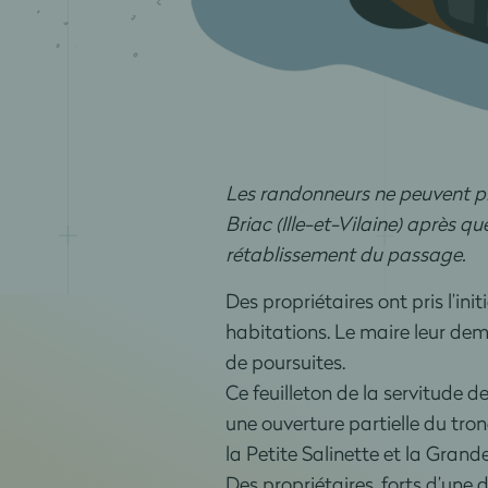
Les randonneurs ne peuvent pl
Briac (Ille-et-Vilaine) après 
rétablissement du passage.
Des propriétaires ont pris l’in
habitations. Le maire leur dema
de poursuites.
Ce feuilleton de la servitude d
une ouverture partielle du tronç
la Petite Salinette et la Grand
Des propriétaires, forts d’une