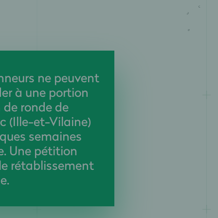
nneurs ne peuvent
er à une portion
 de ronde de
 (Ille-et-Vilaine)
lques semaines
e. Une pétition
e rétablissement
e.