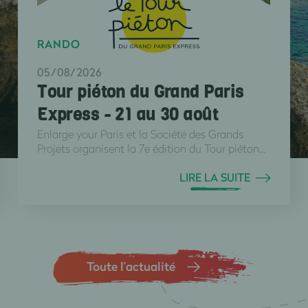
RANDO
05/08/2026
Tour piéton du Grand Paris
Express - 21 au 30 août
Enlarge your Paris et la Société des Grands
Projets organisent la 7e édition du Tour piéton...
LIRE LA SUITE
Toute l’actualité