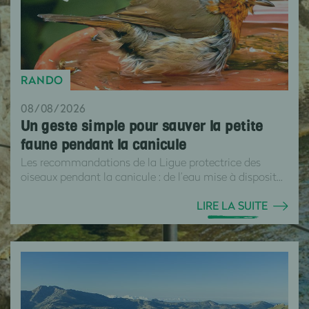
RANDO
08/08/2026
Un geste simple pour sauver la petite
faune pendant la canicule
Les recommandations de la Ligue protectrice des
oiseaux pendant la canicule : de l’eau mise à disposit...
LIRE LA SUITE