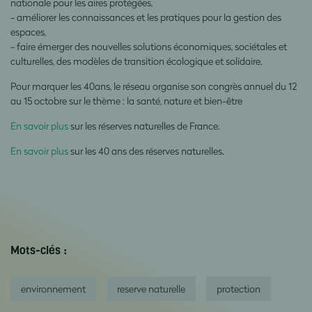
nationale pour les aires protégées,
- améliorer les connaissances et les pratiques pour la gestion des
espaces,
- faire émerger des nouvelles solutions économiques, sociétales et
culturelles, des modèles de transition écologique et solidaire.
Pour marquer les 40ans, le réseau organise son congrès annuel du 12
au 15 octobre sur le thème : la santé, nature et bien-être
En savoir plus
sur les réserves naturelles de France.
En savoir plus
sur les 40 ans des réserves naturelles.
Mots-clés :
environnement
reserve naturelle
protection