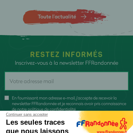
Toute l’actualité
RESTEZ INFORMÉS
Inscrivez-vous à la newsletter FFRandonnée
En fournissant mon adresse e-mail, j'accepte de recevoir la
newsletter FFRandonnée et je reconnais avoir pris connaissance
de
notre politique de confidentialité
Continuer sans accepter
Les seules traces
que nous laissons