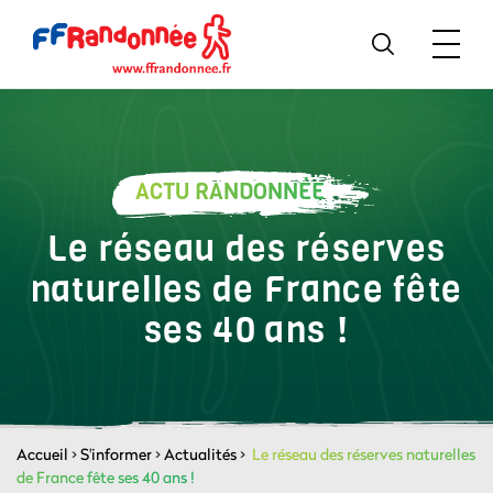
ACTU RANDONNÉE
Le réseau des réserves
naturelles de France fête
ses 40 ans !
Accueil
>
S'informer
>
Actualités
>
Le réseau des réserves naturelles
de France fête ses 40 ans !