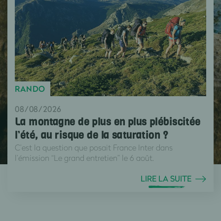
RANDO
08/08/2026
La montagne de plus en plus plébiscitée
l’été, au risque de la saturation ?
C’est la question que posait France Inter dans
l’émission “Le grand entretien” le 6 août.
LIRE LA SUITE