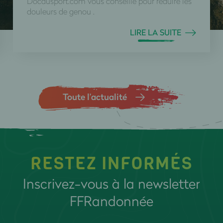
Docdusport.com vous conseille pour réduire les
douleurs de genou .
LIRE LA SUITE
Toute l’actualité
RESTEZ INFORMÉS
Inscrivez-vous à la newsletter
FFRandonnée