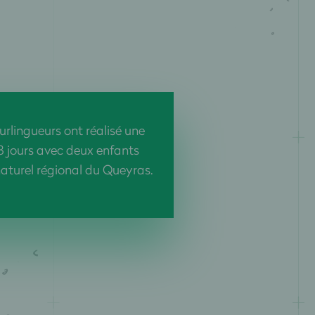
urlingueurs ont réalisé une
 8 jours avec deux enfants
naturel régional du Queyras.