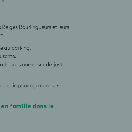
 Belges Bourlingueurs et leurs
g.
le au parking.
 tente.
nade sous une cascade, juste
e pépin pour rejoindre la «
en famille dans le