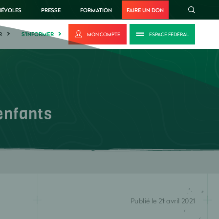
NÉVOLES
PRESSE
FORMATION
FAIRE UN DON
R
S'INFORMER
MON COMPTE
ESPACE FÉDÉRAL
enfants
Publié le 21 avril 2021