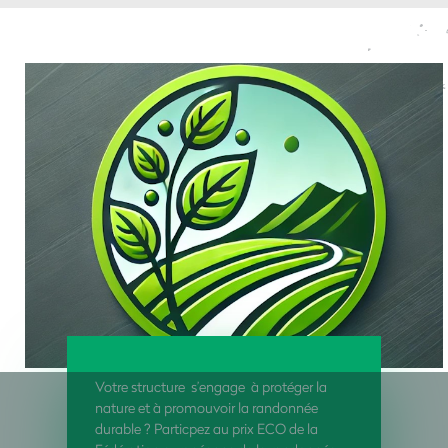
Votre structure s’engage à protéger la
nature et à promouvoir la randonnée
durable ? Particpez au prix ECO
de la