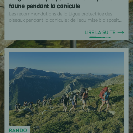
faune pendant la canicule
Les recommandations de la Ligue protectrice des
oiseaux pendant la canicule : de l’eau mise à disposit...
LIRE LA SUITE
RANDO