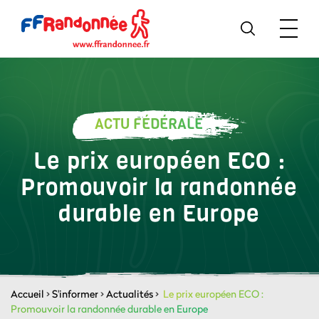
ACTU FÉDÉRALE
Le prix européen ECO :
Promouvoir la randonnée
durable en Europe
Accueil
>
S'informer
>
Actualités
>
Le prix européen ECO :
Promouvoir la randonnée durable en Europe