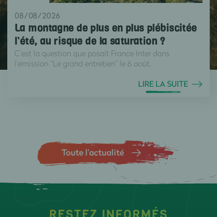
08/08/2026
La montagne de plus en plus plébiscitée
l’été, au risque de la saturation ?
C’est la question que posait France Inter dans
l’émission “Le grand entretien” le 6 août.
LIRE LA SUITE
Toute l’actualité
RESTEZ INFORMÉS