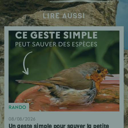
LIRE AUSSI
RANDO
08/08/2026
Un geste simple pour sauver la petite