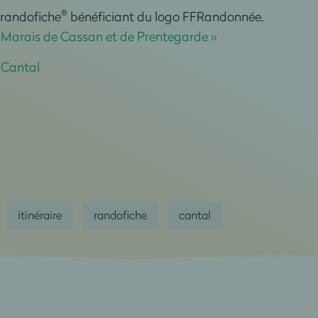
®
e randofiche
bénéficiant du logo FFRandonnée.
e Marais de Cassan et de Prentegarde »
 Cantal
itinéraire
randofiche
cantal