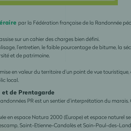
éraire
par la Fédération française de la Randonnée pé
 assise sur un cahier des charges bien défini.
alisage, l’entretien, le faible pourcentage de bitume, la sé
sité et de patrimoine.
 mise en valeur du territoire d’un point de vue touristique
c local.
 et de Prentagarde
Randonnées PR est un sentier d’interprétation du marais
sée en espace Natura 2000 (Europe) et espace naturel se
escamp, Saint-Etienne-Candalès et Sain-Paul-des-Land