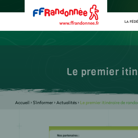
LA FÉD
Le premier itin
Accueil
>
S'informer
>
Actualités
>
Le premier itinéraire de rando