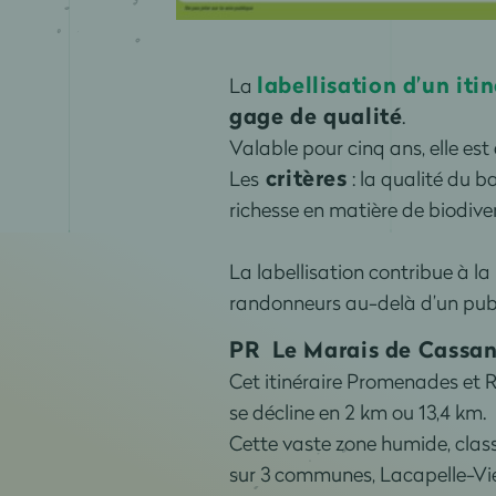
labellisation d’un itin
La
gage de qualité
.
Valable pour cinq ans, elle est
critères
Les
: la qualité du b
richesse en matière de biodiver
La labellisation contribue à la
randonneurs au-delà d’un publi
PR Le Marais de Cassan
Cet itinéraire Promenades et 
se décline en 2 km ou 13,4 km.
Cette vaste zone humide, clas
sur 3 communes, Lacapelle-Vi