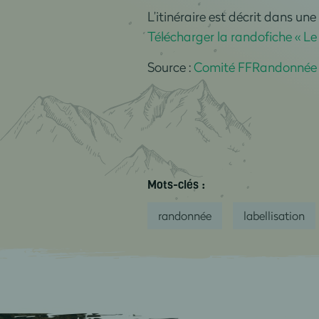
L’itinéraire est décrit dans un
Télécharger la randofiche « L
Source :
Comité FFRandonnée
Mots-clés :
randonnée
labellisation