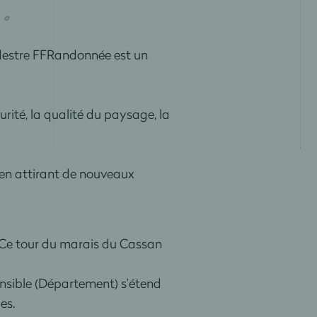
destre FFRandonnée est un
curité, la qualité du paysage, la
, en attirant de nouveaux
. Ce tour du marais du Cassan
nsible (Département) s’étend
es.