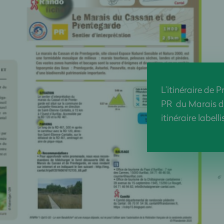
L’itinéraire de
PR du Marais du
itinéraire labell