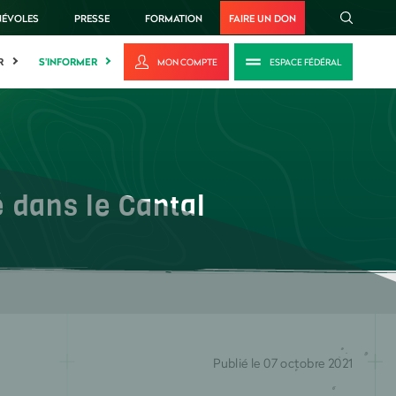
NÉVOLES
PRESSE
FORMATION
FAIRE UN DON
R
S'INFORMER
MON COMPTE
ESPACE FÉDÉRAL
é dans le Cantal
Publié le 07 octobre 2021