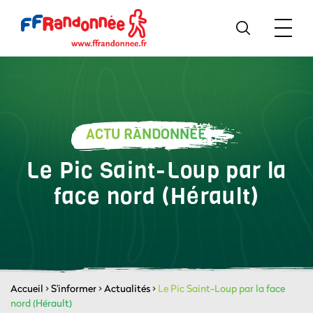
ACTU RANDONNÉE
Le Pic Saint-Loup par la
face nord (Hérault)
Accueil
>
S'informer
>
Actualités
>
Le Pic Saint-Loup par la face
nord (Hérault)