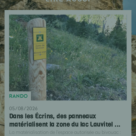
RANDO
05/08/2026
Dans les Écrins, des panneaux
matérialisent la zone du lac Lauvitel ...
La matérialisation de l'espace autorisée au bivouac :