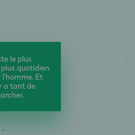
te le plus
e plus quotidien
r l'homme. Et
y a tant de
archer.