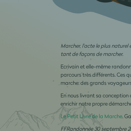
Marcher, l'acte le plus naturel 
tant de façons de marcher.
Ecrivain et elle-même randonn
parcours très différents. Ces qu
marche: des grands voyageurs, 
En nous livrant sa conception
enrichir notre propre démarche
Le Petit Livre de la Marche
. G
FFRandonnée 30 septembre 2