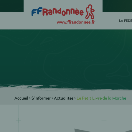
LA FÉD
Accueil
>
S'informer
>
Actualités
>
Le Petit Livre de la Marche