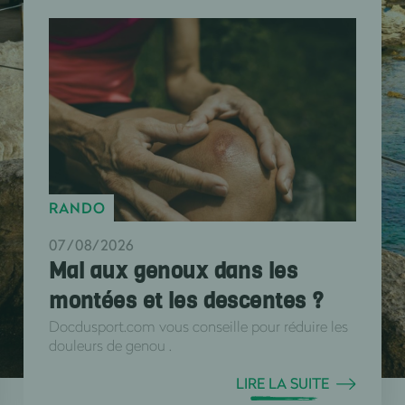
RANDO
07/08/2026
Mal aux genoux dans les
montées et les descentes ?
Docdusport.com vous conseille pour réduire les
douleurs de genou .
LIRE LA SUITE