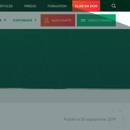
NÉVOLES
PRESSE
FORMATION
FAIRE UN DON
R
S'INFORMER
MON COMPTE
ESPACE FÉDÉRAL
Publié le 30 septembre 2019