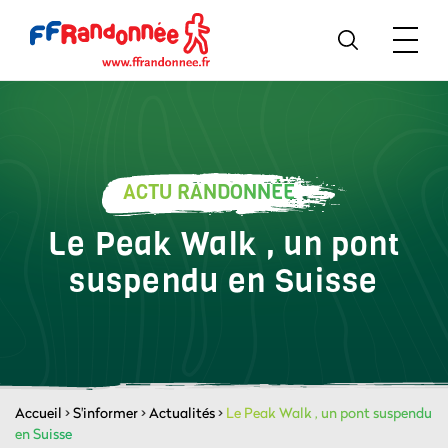
ACTU RANDONNÉE
Le Peak Walk , un pont
suspendu en Suisse
Accueil
>
S'informer
>
Actualités
>
Le Peak Walk , un pont suspendu
en Suisse