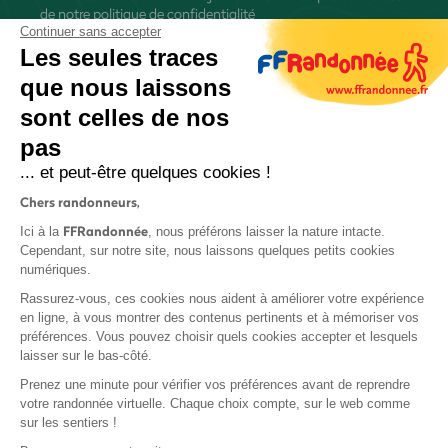
de
notre politique de confidentialité
Continuer sans accepter
Les seules traces
que nous laissons
sont celles de nos
S'inscrire
pas
... et peut-être quelques cookies !
Chers randonneurs,
FFRandonnée
Ici à la
, nous préférons laisser la nature intacte.
Cependant, sur notre site, nous laissons quelques petits cookies
numériques.
Mentions légales et CGU
Rassurez-vous, ces cookies nous aident à améliorer votre expérience
Protection des données
en ligne, à vous montrer des contenus pertinents et à mémoriser vos
Politique de confidentialité
préférences. Vous pouvez choisir quels cookies accepter et lesquels
laisser sur le bas-côté.
Prenez une minute pour vérifier vos préférences avant de reprendre
votre randonnée virtuelle. Chaque choix compte, sur le web comme
sur les sentiers !
Contact