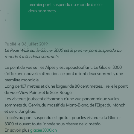
premier pont suspendu au monde à relier
deux sommets.
Publié le 06 juillet 2019
Le Peak Walk sur le Glacier 3000 est le premier pont suspendu au
monde à relier deux sommets.
Le point de vue sur les Alpes y est époustouflant. Le Glacier 3000
s’offre une nouvelle attraction: ce pont reliant deux sommets, une
première mondiale.
Long de 107 mètres et d’une largeur de 80 centimètres, il relie le point
de vue «View Point» et le Scex Rouge.
Les visiteurs jouissent désormais d’une vue panoramique sur les
sommets du Cervin, du massif du Mont-Blanc, de l’Eiger, du Mönch
et de la Jungfrau.
L’accès au pont suspendu est gratuit pour les visiteurs du Glacier
3000 et ouvert toute l’année sous réserve de la météo.
En savoir plus
glacier3000.ch