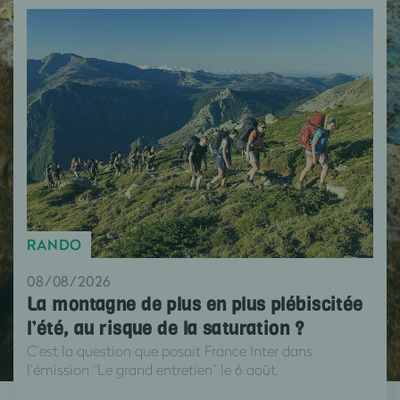
RANDO
08/08/2026
La montagne de plus en plus plébiscitée
l’été, au risque de la saturation ?
C’est la question que posait France Inter dans
l’émission “Le grand entretien” le 6 août.