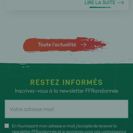
LIRE LA SUITE
Toute l’actualité
RESTEZ INFORMÉS
Inscrivez-vous à la newsletter FFRandonnée
En fournissant mon adresse e-mail, j'accepte de recevoir la
newsletter FFRandonnée et je reconnais avoir pris connaissance