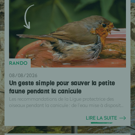
RANDO
08/08/2026
Un geste simple pour sauver la petite
faune pendant la canicule
Les recommandations de la Ligue protectrice des
oiseaux pendant la canicule : de l’eau mise à disposit...
LIRE LA SUITE