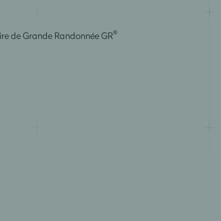
®
raire de Grande Randonnée GR