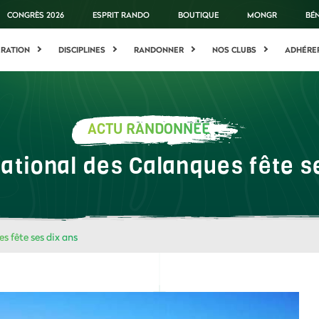
CONGRÈS 2026
ESPRIT RANDO
BOUTIQUE
MONGR
BÉ
ÉRATION
DISCIPLINES
RANDONNER
NOS CLUBS
ADHÉRE
ACTU RANDONNÉE
ational des Calanques fête s
s fête ses dix ans