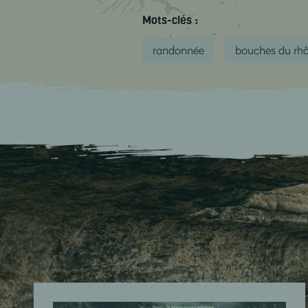
Mots-clés :
randonnée
bouches du rh