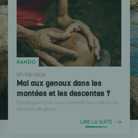
RANDO
07/08/2026
Mal aux genoux dans les
montées et les descentes ?
Docdusport.com vous conseille pour réduire les
douleurs de genou .
LIRE LA SUITE