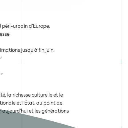
l péri-urbain d’Europe.
hesse.
imations jusqu'à fin juin.
, la richesse culturelle et le
nale et l’État, au point de
ur aujourd’hui et les générations