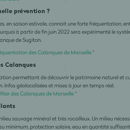
uelle prévention ?
, en saison estivale, connait une forte fréquentation, e
pourquoi à partir de fin juin 2022 sera expérimenté le sys
alanque de Sugiton.
réquentation des Calanques de Marseille
"
es Calanques
tion permettant de découvrir le patrimoine naturel et cu
. Infos géolocalisées et mises à jour en temps réel.
fiter des Calanques de Marseille
“
ilants
milieu sauvage minéral et très rocailleux. Un milieu nécessi
u minimum, protection solaire, eau en quantité suffisant