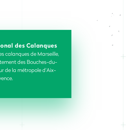
ional des Calanques
es calanques de Marseille,
rtement des Bouches-du-
r de la métropole d'Aix-
vence.