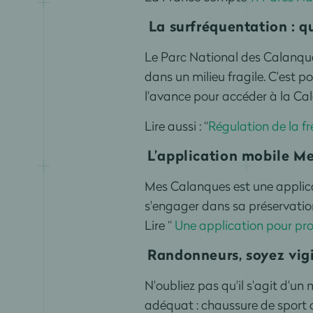
La surfréquentation : q
Le Parc National des Calanques
dans un milieu fragile. C'est 
l'avance pour accéder à la C
Lire aussi : “
Régulation de la f
L’application mobile M
Mes Calanques est une applica
s'engager dans sa préservation
Lire “
Une application pour pro
Randonneurs, soyez vig
N'oubliez pas qu'il s'agit d'un 
adéquat : chaussure de sport a