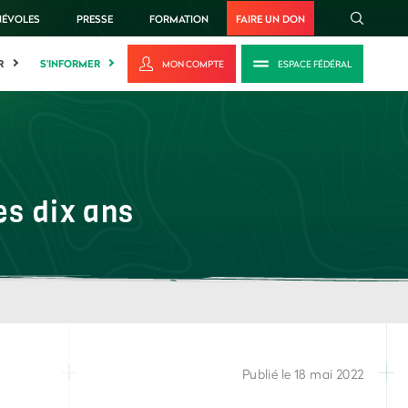
NÉVOLES
PRESSE
FORMATION
FAIRE UN DON
R
S'INFORMER
MON COMPTE
ESPACE FÉDÉRAL
es dix ans
Publié le 18 mai 2022