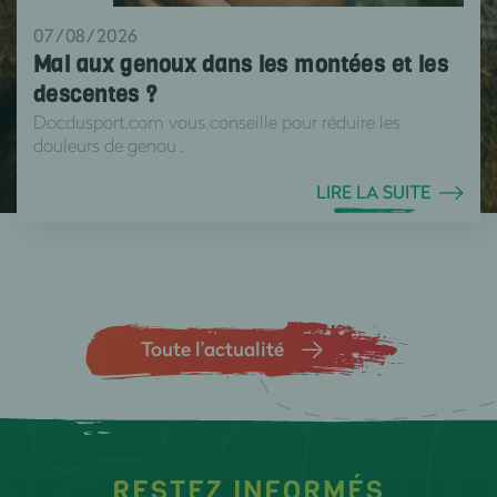
07/08/2026
Mal aux genoux dans les montées et les
descentes ?
Docdusport.com vous conseille pour réduire les
douleurs de genou .
LIRE LA SUITE
Toute l’actualité
RESTEZ INFORMÉS