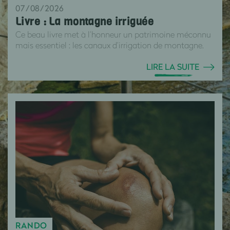
07/08/2026
Livre : La montagne irriguée
Ce beau livre met à l’honneur un patrimoine méconnu
mais essentiel : les canaux d’irrigation de montagne.
LIRE LA SUITE
RANDO