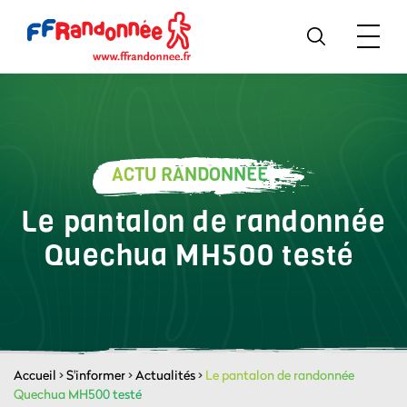
ACTU RANDONNÉE
Le pantalon de randonnée
Quechua MH500 testé
Accueil
>
S'informer
>
Actualités
>
Le pantalon de randonnée
Quechua MH500 testé