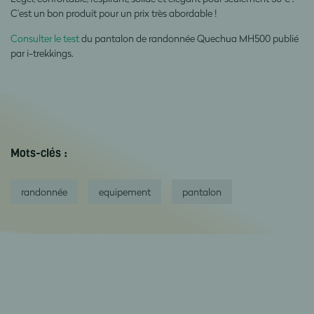
C’est un bon produit pour un prix très abordable !
Consulter le test
du pantalon de randonnée Quechua MH500 publié
par i-trekkings.
Mots-clés :
randonnée
equipement
pantalon