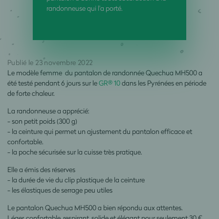
randonneuse qui l'a porté.
Publié le 23 novembre 2022
Le modèle femme du pantalon de randonnée Quechua MH500 a
été testé pendant 6 jours sur le
GR® 10
dans les Pyrénées en période
de forte chaleur.
La randonneuse a apprécié:
- son petit poids (300 g)
- la ceinture qui permet un ajustement du pantalon efficace et
confortable.
- la poche sécurisée sur la cuisse très pratique.
Elle a émis des réserves
- la durée de vie du clip plastique de la ceinture
- les élastiques de serrage peu utiles
Le pantalon Quechua MH500 a bien répondu aux attentes.
Léger, confortable, respirant, solide et élégant pour seulement 30 € .