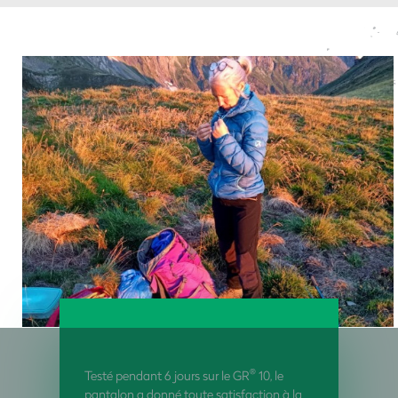
®
Testé pendant 6 jours sur le GR
10, le
pantalon a donné toute satisfaction à la