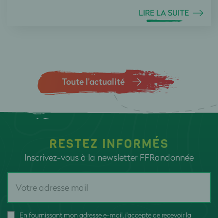
LIRE LA SUITE
Toute l’actualité
RESTEZ INFORMÉS
Inscrivez-vous à la newsletter FFRandonnée
En fournissant mon adresse e-mail, j'accepte de recevoir la