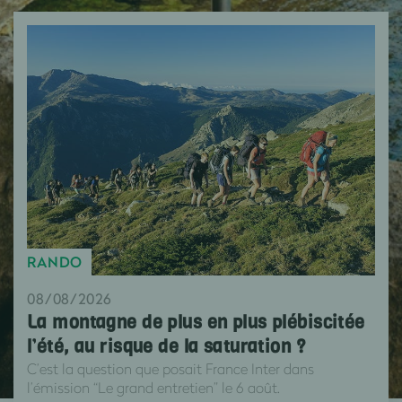
RANDO
08/08/2026
La montagne de plus en plus plébiscitée
l’été, au risque de la saturation ?
C’est la question que posait France Inter dans
l’émission “Le grand entretien” le 6 août.