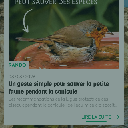
RANDO
08/08/2026
Un geste simple pour sauver la petite
faune pendant la canicule
Les recommandations de la Ligue protectrice des
oiseaux pendant la canicule : de l’eau mise à disposit...
LIRE LA SUITE