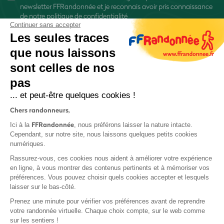
newsletter FFRandonnée et je reconnais avoir pris connaissance
de
notre politique de confidentialité
Continuer sans accepter
Les seules traces
que nous laissons
sont celles de nos
S'inscrire
pas
... et peut-être quelques cookies !
Chers randonneurs,
FFRandonnée
Ici à la
, nous préférons laisser la nature intacte.
Cependant, sur notre site, nous laissons quelques petits cookies
numériques.
Mentions légales et CGU
Rassurez-vous, ces cookies nous aident à améliorer votre expérience
Protection des données
en ligne, à vous montrer des contenus pertinents et à mémoriser vos
Politique de confidentialité
préférences. Vous pouvez choisir quels cookies accepter et lesquels
laisser sur le bas-côté.
Prenez une minute pour vérifier vos préférences avant de reprendre
votre randonnée virtuelle. Chaque choix compte, sur le web comme
sur les sentiers !