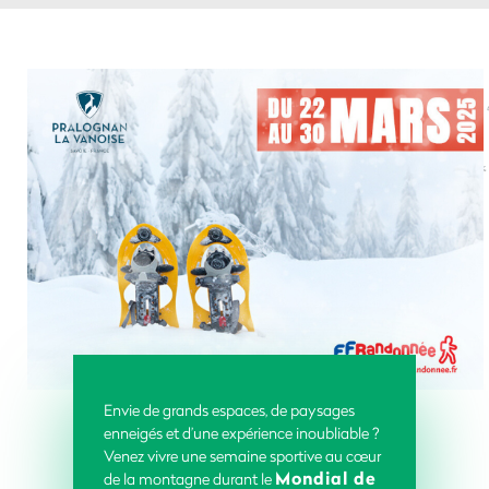
Envie de grands espaces, de paysages
enneigés et d’une expérience inoubliable ?
Venez vivre une semaine sportive au cœur
Mondial de
de la montagne durant le