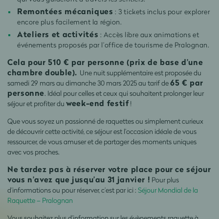
Remontées mécaniques
: 3 tickets inclus pour explorer
encore plus facilement la région.
Ateliers et activités
: Accès libre aux animations et
événements proposés par l’office de tourisme de Pralognan.
Cela pour 510 € par personne (prix de base d’une
chambre double).
Une nuit supplémentaire est proposée du
65 € par
samedi 29 mars au dimanche 30 mars 2025 au tarif de
personne
. Idéal pour celles et ceux qui souhaitent prolonger leur
week-end festif
séjour et profiter du
!
Que vous soyez un passionné de raquettes ou simplement curieux
de découvrir cette activité, ce séjour est l’occasion idéale de vous
ressourcer, de vous amuser et de partager des moments uniques
avec vos proches.
Ne tardez pas à réserver votre place pour ce séjour
vous n’avez que jusqu’au 31 janvier !
Pour plus
d’informations ou pour réserver, c’est par ici :
Séjour Mondial de la
Raquette – Pralognan
Vous souhaitez plus d’information sur les évènements raquette à