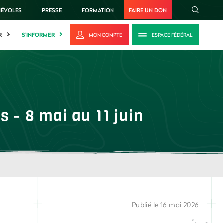
NÉVOLES
PRESSE
FORMATION
FAIRE UN DON
R
S'INFORMER
MON COMPTE
ESPACE FÉDÉRAL
 - 8 mai au 11 juin
Publié le 16 mai 2026