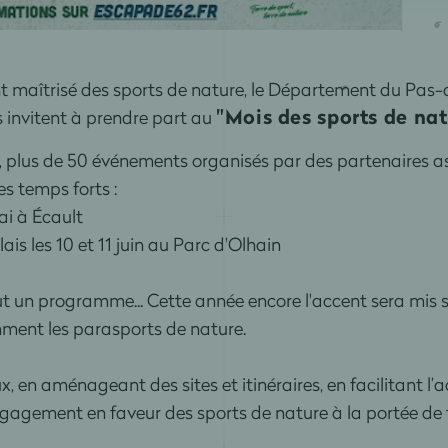
 maîtrisé des sports de nature, le Département du Pas-
"Mois des sports de nat
invitent à prendre part au
, plus de 50 événements organisés par des partenaires a
s temps forts :
mai à Écault
is les 10 et 11 juin au Parc d'Olhain
ut un programme...
Cette année encore l'accent sera mis s
ment les parasports de nature.
, en aménageant des sites et itinéraires, en facilitant l’a
agement en faveur des sports de nature à la portée de 