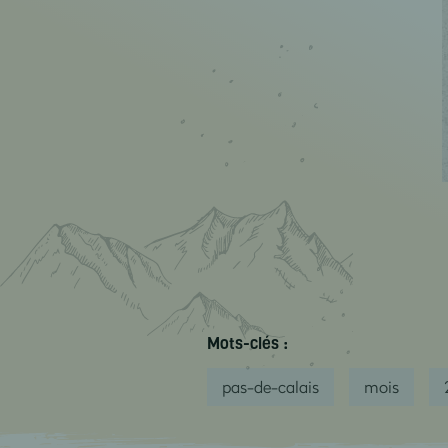
Mots-clés :
pas-de-calais
mois