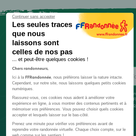
Continuer sans accepter
Les seules traces
que nous
laissons sont
celles de nos pas
... et peut-être quelques cookies !
Chers randonneurs,
FFRandonnée
Ici à la
, nous préférons laisser la nature intacte.
Cependant, sur notre site, nous laissons quelques petits cookies
numériques.
En
Rassurez-vous, ces cookies nous aident à améliorer votre
FF
expérience en ligne, à vous montrer des contenus pertinents et à
co
mémoriser vos préférences. Vous pouvez choisir quels cookies
accepter et lesquels laisser sur le bas-côté.
Prenez une minute pour vérifier vos préférences avant de
reprendre votre randonnée virtuelle. Chaque choix compte, sur le
web comme sur les sentiers !