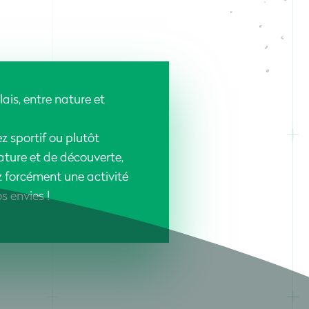
is, entre nature et
 sportif ou plutôt
ture et de découverte,
z forcément une activité
 envies !