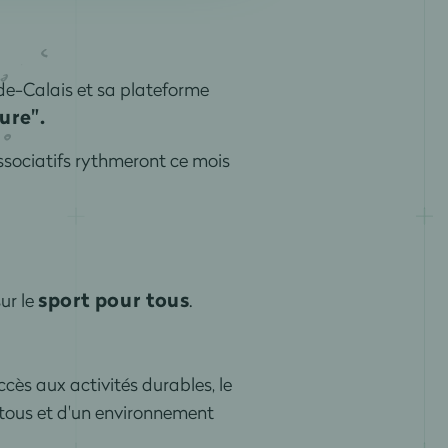
de-Calais et sa plateforme
ure".
ssociatifs rythmeront ce mois
sport pour tous
ur le
.
ccès aux activités durables, le
tous et d'un environnement