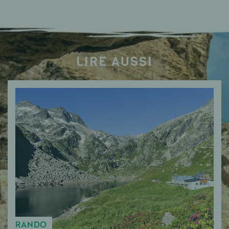
LIRE AUSSI
RANDO