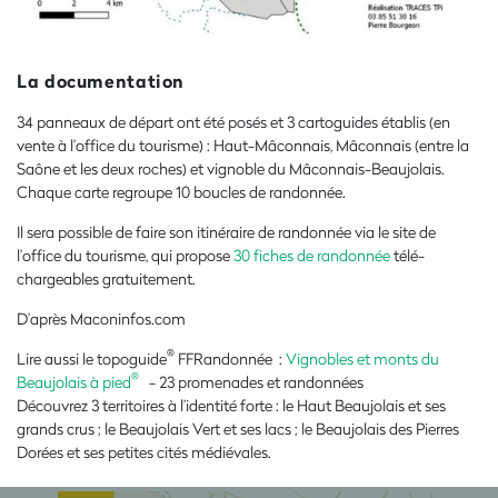
La documentation
34 panneaux de départ ont été posés et 3 cartoguides établis (en
vente à l’office du tourisme) : Haut-Mâconnais, Mâconnais (entre la
Saône et les deux roches) et vignoble du Mâconnais-Beaujolais.
Chaque carte regroupe 10 boucles de randonnée.
Il sera possible de faire son itinéraire de randonnée via le site de
l’office du tourisme, qui propose
30 fiches de randonnée
télé-
chargeables gratuitement.
D’après Maconinfos.com
®
Lire aussi le topoguide
FFRandonnée :
Vignobles et monts du
®
Beaujolais à pied
-
23 promenades et randonnées
Découvrez 3 territoires à l’identité forte : le Haut Beaujolais et ses
grands crus ; le Beaujolais Vert et ses lacs ; le Beaujolais des Pierres
Dorées et ses petites cités médiévales.