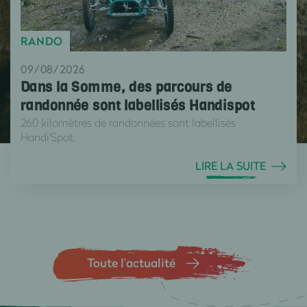
RANDO
09/08/2026
Dans la Somme, des parcours de
randonnée sont labellisés Handispot
260 kilomètres de randonnées sont labellisés
Handi'Spot.
LIRE LA SUITE
Toute l’actualité