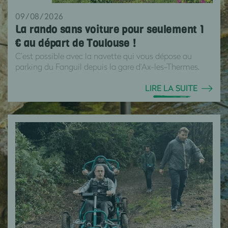
09/08/2026
La rando sans voiture pour seulement 1
€ au départ de Toulouse !
C’est possible avec la navette qui vous dépose au
parking du Fanguil depuis la gare d'Ax-les-Thermes.
LIRE LA SUITE