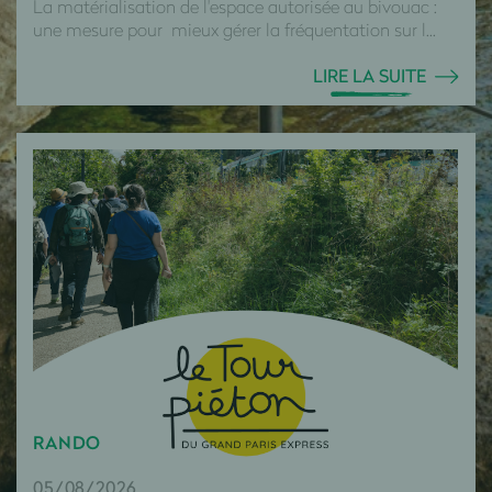
La matérialisation de l'espace autorisée au bivouac :
une mesure pour mieux gérer la fréquentation sur l...
LIRE LA SUITE
RANDO
05/08/2026