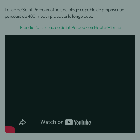
Le lac de Saint Pardoux offre une plage capable de proposer un
parcours de 400m pour pratiquer le longe côte.
Prendre l'air : le lac de Saint Pardoux en Haute-Vienne