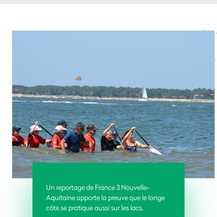
Un reportage de France 3 Nouvelle-
Aquitaine apporte la preuve que le longe
côte se pratique aussi sur les lacs.