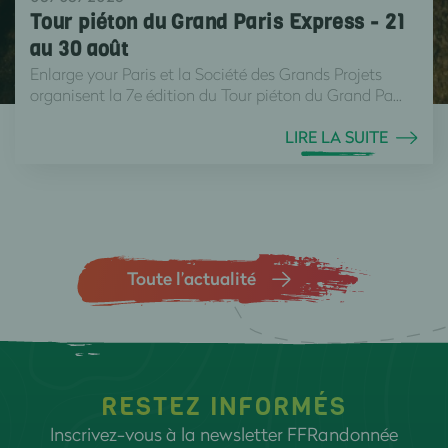
Tour piéton du Grand Paris Express - 21
au 30 août
Enlarge your Paris et la Société des Grands Projets
organisent la 7e édition du Tour piéton du Grand Pa...
LIRE LA SUITE
Toute l’actualité
RESTEZ INFORMÉS
Inscrivez-vous à la newsletter FFRandonnée