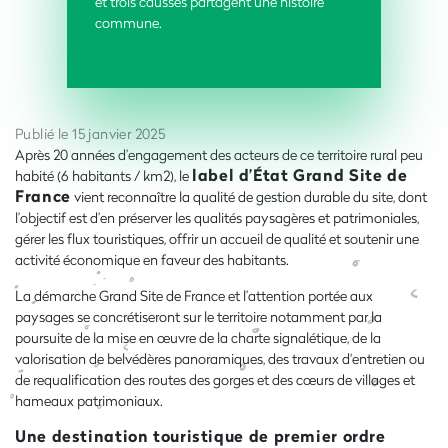
et trois causses partagent une histoire
commune
.
Publié le 15 janvier 2025
Après 20 années d’engagement des acteurs de ce territoire rural peu
label d’État Grand Site de
habité (6 habitants / km2), le
France
vient reconnaître la qualité de gestion durable du site, dont
l’objectif est d’en préserver les qualités paysagères et patrimoniales,
gérer les flux touristiques, offrir un accueil de qualité et soutenir une
activité économique en faveur des habitants.
L
a démarche Grand Site de France et l’attention portée aux
paysages se concrétiseront sur le territoire notamment par la
poursuite de la mise en œuvre de la charte signalétique, de la
valorisation de belvédères panoramiques, des travaux d'entretien ou
de requalification des routes des gorges et des cœurs de villages et
hameaux patrimoniaux.
Une destination touristique de premier ordre