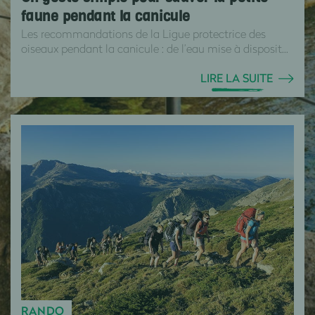
faune pendant la canicule
Les recommandations de la Ligue protectrice des
oiseaux pendant la canicule : de l’eau mise à disposit...
LIRE LA SUITE
RANDO