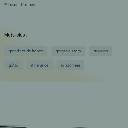
© Lasaa- Pixabay
Mots-clés :
grand site de france
gorges du tarn
avyeron
gr736
itinérance
randonnée