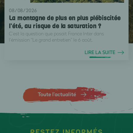
08/08/2026
La montagne de plus en plus plébiscitée
l’été, au risque de la saturation ?
C’est la question que posait France Inter dans
l’émission “Le grand entretien” le 6 août.
LIRE LA SUITE
Toute l’actualité
RESTEZ INFORMÉS