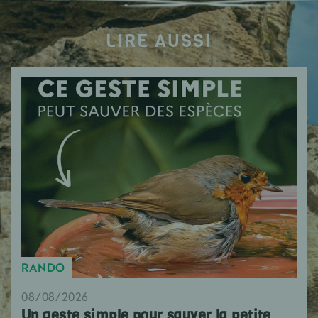
LIRE AUSSI
RANDO
08/08/2026
Un geste simple pour sauver la petite