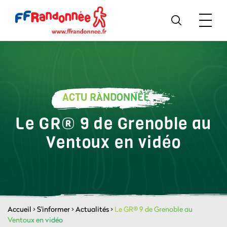
ACTU RANDONNÉE
Le GR® 9 de Grenoble au
Ventoux en vidéo
Accueil
>
S'informer
>
Actualités
>
Le GR® 9 de Grenoble au
Ventoux en vidéo