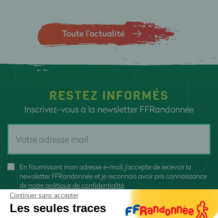
Toute l’actualité
RESTEZ INFORMÉS
Inscrivez-vous à la newsletter FFRandonnée
En fournissant mon adresse e-mail, j'accepte de recevoir la
newsletter FFRandonnée et je reconnais avoir pris connaissance
de
notre politique de confidentialité
Continuer sans accepter
Les seules traces