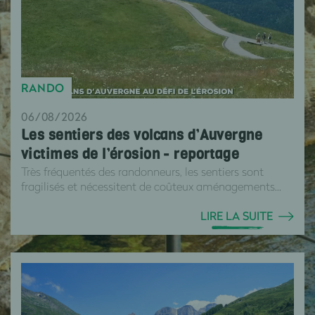
RANDO
06/08/2026
Les sentiers des volcans d’Auvergne
victimes de l’érosion - reportage
Très fréquentés des randonneurs, les sentiers sont
fragilisés et nécessitent de coûteux aménagements...
LIRE LA SUITE