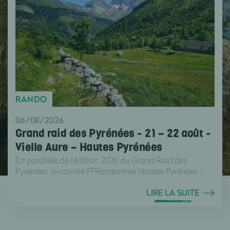
RANDO
06/08/2026
Grand raid des Pyrénées - 21 – 22 août -
Vielle Aure – Hautes Pyrénées
En parallèle de l'édition 2026 du Grand Raid des
Pyrénées, le comité FFRandonnée Hautes Pyrénées ...
LIRE LA SUITE