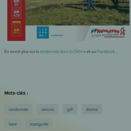
En savoir plus sur la
randonnée dans la Drôme
et sur
Facebook
.
Mots-clés :
randonnée
vercors
gr9
drome
isere
topoguide