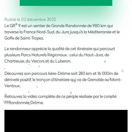
Publié le 02 décembre 2022
®
Le GR
9 est un sentier de Grande Randonnée de 980 km qui
traverse la France Nord-Sud, du Jura jusqu'à la Méditerranée et le
Golfe de Saint-Tropez.
Le randonneur apprécie la qualité de cet itinéraire qui parcourt
plusieurs Parcs Naturels Régionaux : celui du Haut-Jura, de
Chartreuse, du Vercors et du Luberon.
Découvrez son parcours Isère-Drôme soit 280 km et 16 000m de
dénivelé positif, le tronçon d’itinéraire qui va de Grenoble au Mont-
Ventoux.
Retrouvez la vidéo complète de ce périple réalisée par le comité
FFRandonnée Drôme.