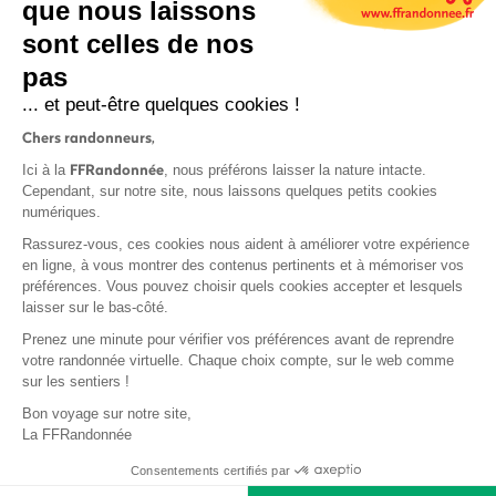
que nous laissons
sont celles de nos
S'inscrire
pas
... et peut-être quelques cookies !
Chers randonneurs,
FFRandonnée
Ici à la
, nous préférons laisser la nature intacte.
Cependant, sur notre site, nous laissons quelques petits cookies
numériques.
Mentions légales et CGU
Rassurez-vous, ces cookies nous aident à améliorer votre expérience
Protection des données
en ligne, à vous montrer des contenus pertinents et à mémoriser vos
Politique de confidentialité
préférences. Vous pouvez choisir quels cookies accepter et lesquels
laisser sur le bas-côté.
Prenez une minute pour vérifier vos préférences avant de reprendre
votre randonnée virtuelle. Chaque choix compte, sur le web comme
sur les sentiers !
Contact
Bon voyage sur notre site,
MonGR
La FFRandonnée
Déclaration de sinistre
Consentements certifiés par
Base documentaire