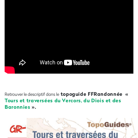
topoguide FFRandonnée «
Retrouver le descriptif dans le
Tours et traversées du Vercors, du Diois et des
Baronnies
».