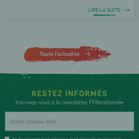
LIRE LA SUITE
Toute l’actualité
RESTEZ INFORMÉS
Inscrivez-vous à la newsletter FFRandonnée
En fournissant mon adresse e-mail, j'accepte de recevoir la