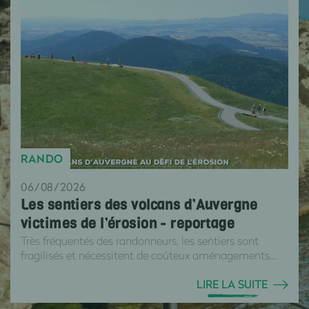
RANDO
06/08/2026
Les sentiers des volcans d’Auvergne
victimes de l’érosion - reportage
Très fréquentés des randonneurs, les sentiers sont
fragilisés et nécessitent de coûteux aménagements...
LIRE LA SUITE