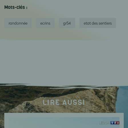
Mots-clés :
randonnée
ecrins
gr54
etat des sentiers
LIRE AUSSI