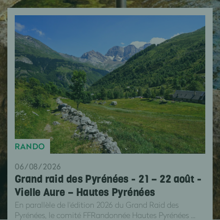
RANDO
06/08/2026
Grand raid des Pyrénées - 21 – 22 août -
Vielle Aure – Hautes Pyrénées
En parallèle de l'édition 2026 du Grand Raid des
Pyrénées, le comité FFRandonnée Hautes Pyrénées ...