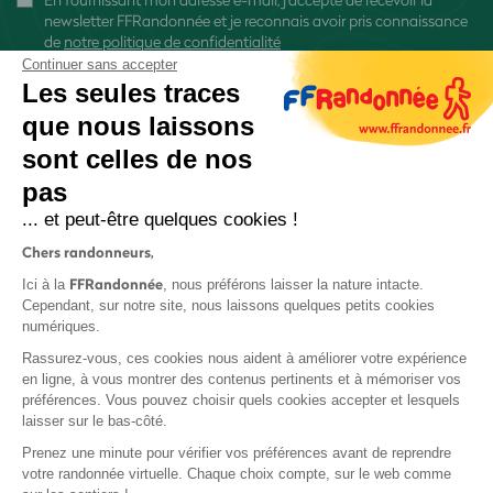
newsletter FFRandonnée et je reconnais avoir pris connaissance
de
notre politique de confidentialité
Continuer sans accepter
Les seules traces
que nous laissons
sont celles de nos
S'inscrire
pas
... et peut-être quelques cookies !
Chers randonneurs,
FFRandonnée
Ici à la
, nous préférons laisser la nature intacte.
Cependant, sur notre site, nous laissons quelques petits cookies
numériques.
Mentions légales et CGU
Rassurez-vous, ces cookies nous aident à améliorer votre expérience
Protection des données
en ligne, à vous montrer des contenus pertinents et à mémoriser vos
Politique de confidentialité
préférences. Vous pouvez choisir quels cookies accepter et lesquels
laisser sur le bas-côté.
Prenez une minute pour vérifier vos préférences avant de reprendre
votre randonnée virtuelle. Chaque choix compte, sur le web comme