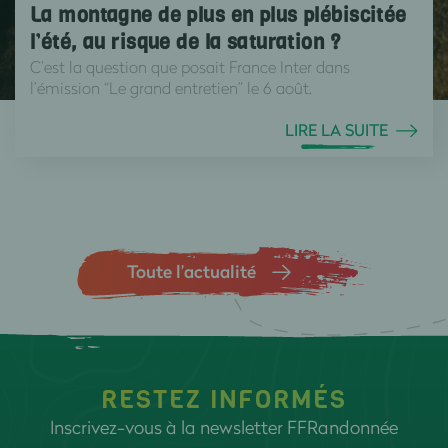
La montagne de plus en plus plébiscitée
l’été, au risque de la saturation ?
C’est la question que posait France Inter dans
l’émission “Le grand entretien” le 6 août.
LIRE LA SUITE
Toute l’actualité
RESTEZ INFORMÉS
Inscrivez-vous à la newsletter FFRandonnée