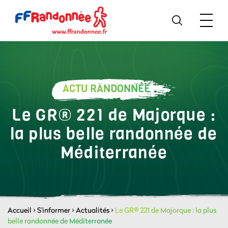
ACTU RANDONNÉE
Le GR® 221 de Majorque :
la plus belle randonnée de
Méditerranée
Accueil
>
S'informer
>
Actualités
>
Le GR® 221 de Majorque : la plus
belle randonnée de Méditerranée