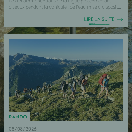
Les recommandations de la Ligue protectrice des
oiseaux pendant la canicule : de l’eau mise à disposit...
LIRE LA SUITE
RANDO
08/08/2026