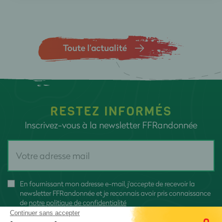
Toute l’actualité
RESTEZ INFORMÉS
Inscrivez-vous à la newsletter FFRandonnée
En fournissant mon adresse e-mail, j'accepte de recevoir la
newsletter FFRandonnée et je reconnais avoir pris connaissance
de
notre politique de confidentialité
Continuer sans accepter