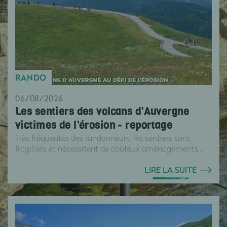
RANDO
06/08/2026
Les sentiers des volcans d’Auvergne
victimes de l’érosion - reportage
Très fréquentés des randonneurs, les sentiers sont
fragilisés et nécessitent de coûteux aménagements...
LIRE LA SUITE