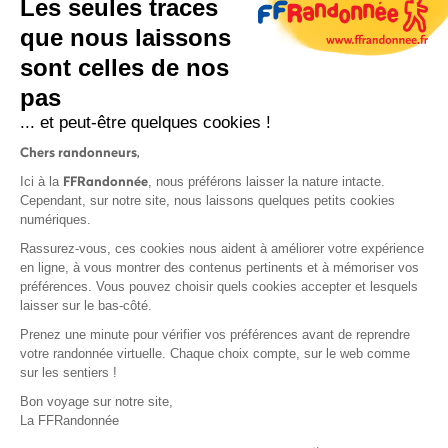
Les seules traces
que nous laissons
sont celles de nos
S'inscrire
pas
... et peut-être quelques cookies !
Chers randonneurs,
FFRandonnée
Ici à la
, nous préférons laisser la nature intacte.
Cependant, sur notre site, nous laissons quelques petits cookies
numériques.
Mentions légales et CGU
Rassurez-vous, ces cookies nous aident à améliorer votre expérience
Protection des données
en ligne, à vous montrer des contenus pertinents et à mémoriser vos
Politique de confidentialité
préférences. Vous pouvez choisir quels cookies accepter et lesquels
laisser sur le bas-côté.
Prenez une minute pour vérifier vos préférences avant de reprendre
votre randonnée virtuelle. Chaque choix compte, sur le web comme
sur les sentiers !
Contact
Bon voyage sur notre site,
MonGR
La FFRandonnée
Déclaration de sinistre