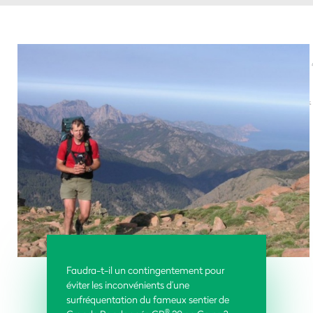
Faudra-t-il un contingentement pour
éviter les inconvénients d’une
surfréquentation du fameux sentier de
®