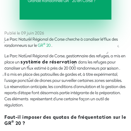
Grande Randonnée GR
20 en Corse ?
Publié le 09 juin 2026
Le Parc Naturel Régional de Corse cherche à canaliser le flux des
®
randonneurs sur le
GR
20
.
Le Parc Naturel Régional de Corse, gestionnaire des refuges, a mis en
système de réservation
place un
dans les refuges pour
canaliser un flux estimé à près de 20 000 randonneurs par saison .
Il a mis en place des patrouilles de gardes et, à titre expérimental,
l’usage ponctuel de drones pour surveiller certaines zones sensibles.
La réservation anticipée, les conditions d’annulation et la gestion des
reports d’étape font désormais partie intégrante de la préparation.
Ces éléments représentent d’une certaine façon un outil de
régulation.
Faut-il imposer des quotas de fréquentation sur le
®
GR
20 ?