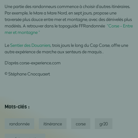
Une partie des randonneurs commence à choisir d’autres itinéraires.
Par exemple, le Mare a Mare Nord, en sept jours, propose une
traversée plus douce entre mer et montagne, avec des dénivelés plus
modérés. A retrouver dans le topoguide FFRandonnée
“Corse - Entre
mer et montagne “
Le
Sentier des Douaniers
, trois jours le long du Cap Corse, offre une
autre expérience de marche aux senteurs de maquis .
D’après corse-experience.com
© Stéphane Cnocquaert
Mots-clés :
randonnée
itinérance
corse
gr20