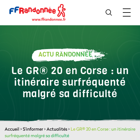
ACTU RANDONNÉE
Le GR® 20 en Corse : un
itinéraire surfréquenté
malgré sa difficulté
Accueil
>
S'informer
>
Actualités
>
Le GR® 20 en Corse : un itinéraire
surfréquenté malgré sa difficulté