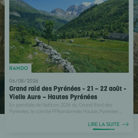
RANDO
06/08/2026
Grand raid des Pyrénées - 21 – 22 août -
Vielle Aure – Hautes Pyrénées
En parallèle de l'édition 2026 du Grand Raid des
Pyrénées, le comité FFRandonnée Hautes Pyrénées ...
LIRE LA SUITE