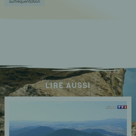
surfréquentation
LIRE AUSSI