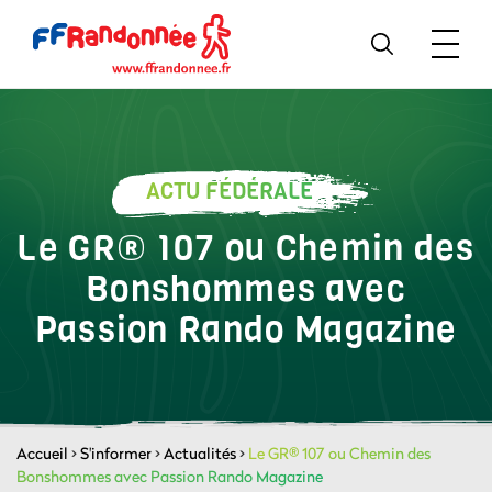
ACTU FÉDÉRALE
Le GR® 107 ou Chemin des
Bonshommes avec
Passion Rando Magazine
Accueil
>
S'informer
>
Actualités
>
Le GR® 107 ou Chemin des
Bonshommes avec Passion Rando Magazine