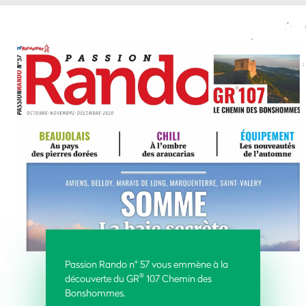
Passion Rando n° 57 vous emmène à la
®
découverte du GR
107 Chemin des
Bonshommes.