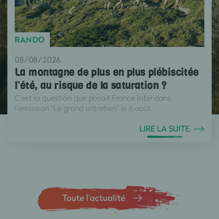
RANDO
08/08/2026
La montagne de plus en plus plébiscitée
l’été, au risque de la saturation ?
C’est la question que posait France Inter dans
l’émission “Le grand entretien” le 6 août.
LIRE LA SUITE
Toute l’actualité