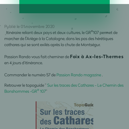
Publié le 01 novembre 2020
®
Itinéraire reliant deux pays et deux cultures, le GR
107 permet de
marcher de l'Ariège à la Catalogne, dans les pas des hérétiques
cathares qui se sont exilés après la chute de Montségur.
Foix à Ax-les-Thermes
Passion Rando vous fait cheminer de
en 4 jours d’itinérance.
Commander le numéro 57 de
Passion Rando magazine
.
Retrouver le topoguide ”
Sur les traces des Cathares - Le Chemin des
®
Bonshommes -GR
107
”