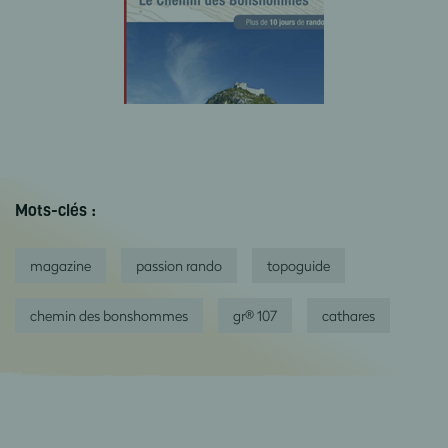
Mots-clés :
magazine
passion rando
topoguide
chemin des bonshommes
gr® 107
cathares