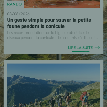
RANDO
08/08/2026
Un geste simple pour sauver la petite
faune pendant la canicule
Les recommandations de la Ligue protectrice des
oiseaux pendant la canicule : de l’eau mise à disposit...
LIRE LA SUITE