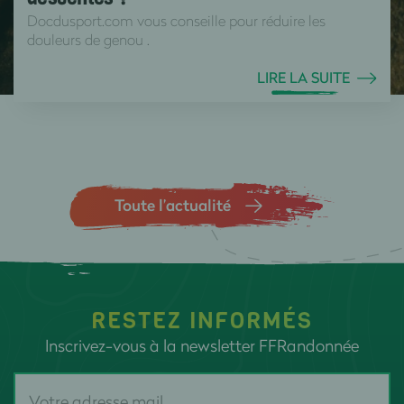
Docdusport.com vous conseille pour réduire les
douleurs de genou .
LIRE LA SUITE
Toute l’actualité
RESTEZ INFORMÉS
Inscrivez-vous à la newsletter FFRandonnée