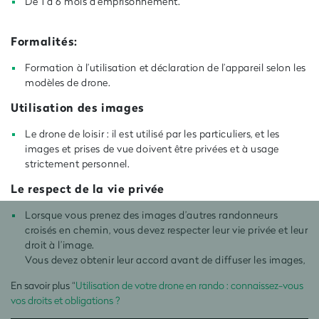
De 1 à 6 mois d’emprisonnement.
Formalités:
Formation à l’utilisation et déclaration de l’appareil selon les
modèles de drone.
Utilisation des images
Le drone de loisir : il est utilisé par les particuliers, et les
images et prises de vue doivent être privées et à usage
strictement personnel.
Le respect de la vie privée
Lorsque vous prenez des images d’autres randonneurs
croisés en chemin, vous devez respecter leur vie privée et leur
droit à l’image.
Vous devez obtenir leur accord avant de diffuser les images,
En savoir plus “
Utilisation de votre drone en rando : connaissez-vous
vos droits et obligations ?