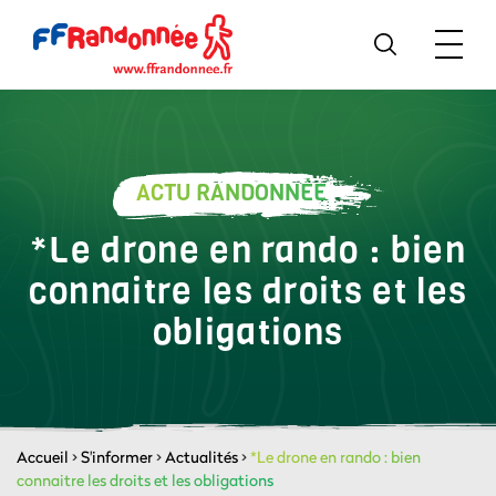
ACTU RANDONNÉE
*Le drone en rando : bien
connaitre les droits et les
obligations
Accueil
>
S'informer
>
Actualités
>
*Le drone en rando : bien
connaitre les droits et les obligations