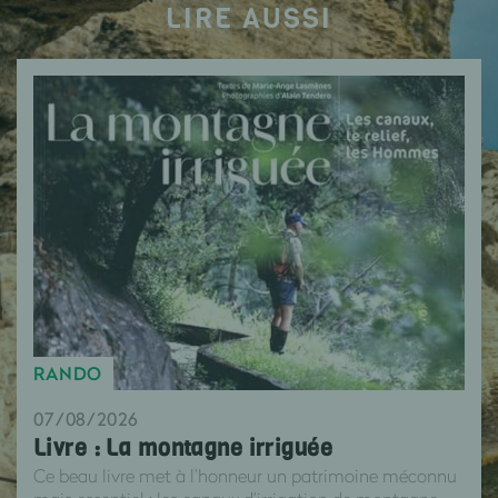
LIRE AUSSI
RANDO
07/08/2026
Livre : La montagne irriguée
Ce beau livre met à l’honneur un patrimoine méconnu