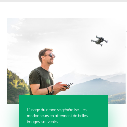
L’usage du drone se généralise. Les
randonneurs en attendent de belles
images-souvenirs !