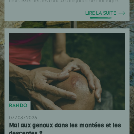
mais essentiel : les canaux d’irrigation de montagne.
LIRE LA SUITE
RANDO
07/08/2026
Mal aux genoux dans les montées et les
descentes ?