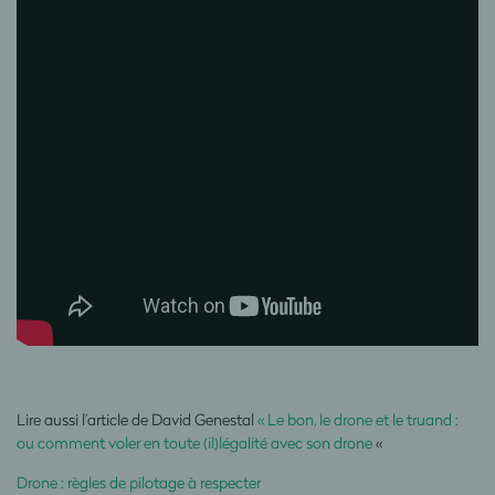
Lire aussi l’article de David Genestal
« Le bon, le drone et le truand :
ou comment voler en toute (il)légalité avec son drone
«
Drone : règles de pilotage à respecter