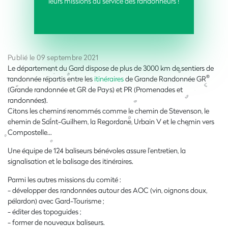
leurs missions au service des randonneurs !
Publié le 09 septembre 2021
Le département du Gard dispose de plus de 3000 km de sentiers de
®
randonnée répartis entre les
itinéraires
de Grande Randonnée GR
(Grande randonnée et GR de Pays) et PR (Promenades et
randonnées).
Citons les chemins renommés comme le chemin de Stevenson, le
chemin de Saint-Guilhem, la Regordane, Urbain V et le chemin vers
Compostelle…
Une équipe de 124 baliseurs bénévoles assure l’entretien, la
signalisation et le balisage des itinéraires.
Parmi les autres missions du comité :
- développer des randonnées autour des AOC (vin, oignons doux,
pélardon) avec Gard-Tourisme ;
- éditer des topoguides ;
- former de nouveaux baliseurs.