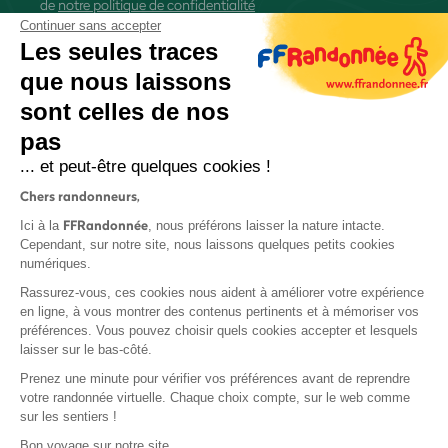
de
notre politique de confidentialité
Continuer sans accepter
Les seules traces
que nous laissons
sont celles de nos
S'inscrire
pas
... et peut-être quelques cookies !
Chers randonneurs,
FFRandonnée
Ici à la
, nous préférons laisser la nature intacte.
Cependant, sur notre site, nous laissons quelques petits cookies
numériques.
Mentions légales et CGU
Rassurez-vous, ces cookies nous aident à améliorer votre expérience
Protection des données
en ligne, à vous montrer des contenus pertinents et à mémoriser vos
Politique de confidentialité
préférences. Vous pouvez choisir quels cookies accepter et lesquels
laisser sur le bas-côté.
Prenez une minute pour vérifier vos préférences avant de reprendre
votre randonnée virtuelle. Chaque choix compte, sur le web comme
sur les sentiers !
Contact
Bon voyage sur notre site,