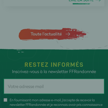
Toute l’actualité
RESTEZ INFORMÉS
Inscrivez-vous à la newsletter FFRandonnée
En fournissant mon adresse e-mail, j'accepte de recevoir la
newsletter FFRandonnée et je reconnais avoir pris connaissance