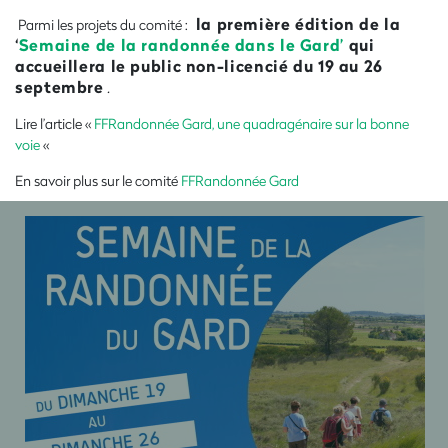
la première édition de la
Parmi les projets du comité :
‘
Semaine de la randonnée dans le Gard’
qui
accueillera le public non-licencié du 19 au 26
septembre
.
Lire l’article «
FFRandonnée Gard, une quadragénaire sur la bonne
voie
«
En savoir plus sur le comité
FFRandonnée Gard