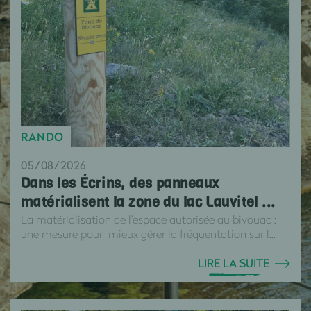
RANDO
05/08/2026
Dans les Écrins, des panneaux
matérialisent la zone du lac Lauvitel ...
La matérialisation de l'espace autorisée au bivouac :
une mesure pour mieux gérer la fréquentation sur l...
LIRE LA SUITE