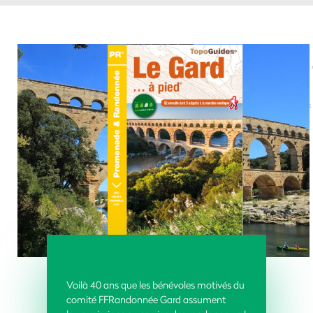
Voilà 40 ans que les bénévoles motivés du
comité FFRandonnée Gard assument