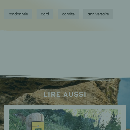
randonnée
gard
comité
anniversaire
LIRE AUSSI