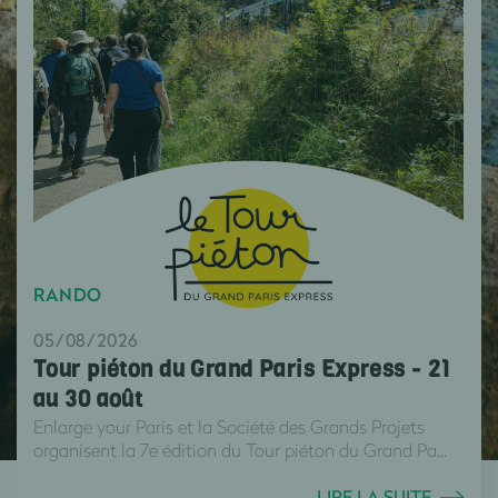
RANDO
05/08/2026
Tour piéton du Grand Paris Express - 21
au 30 août
Enlarge your Paris et la Société des Grands Projets
organisent la 7e édition du Tour piéton du Grand Pa...
LIRE LA SUITE