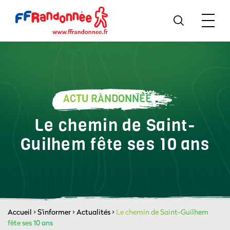
ACTU RANDONNÉE
Le chemin de Saint-
Guilhem fête ses 10 ans
Accueil
>
S'informer
>
Actualités
>
Le chemin de Saint-Guilhem
fête ses 10 ans