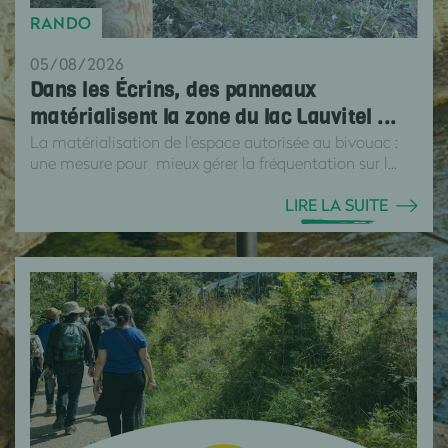
RANDO
05/08/2026
Dans les Écrins, des panneaux
matérialisent la zone du lac Lauvitel ...
La matérialisation de l'espace autorisée au bivouac :
une mesure pour mieux gérer la fréquentation sur l...
LIRE LA SUITE