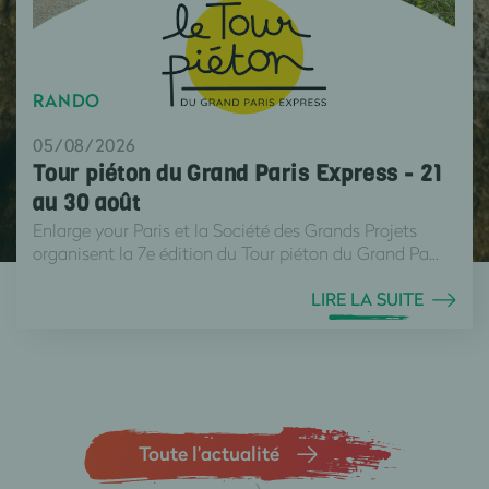
RANDO
05/08/2026
Tour piéton du Grand Paris Express - 21
au 30 août
Enlarge your Paris et la Société des Grands Projets
organisent la 7e édition du Tour piéton du Grand Pa...
LIRE LA SUITE
Toute l’actualité