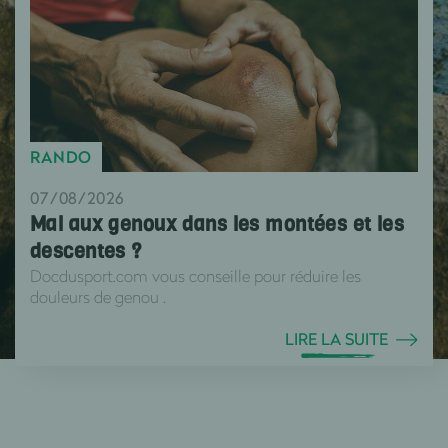
RANDO
07/08/2026
Mal aux genoux dans les montées et les
descentes ?
Docdusport.com vous conseille pour réduire les
douleurs de genou .
LIRE LA SUITE