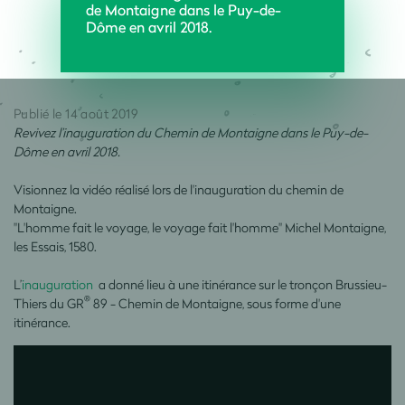
de Montaigne dans le Puy-de-
Dôme en avril 2018.
Publié le 14 août 2019
Revivez l’inauguration du Chemin de Montaigne dans le Puy-de-
Dôme en avril 2018.
Visionnez la vidéo réalisé lors de l'inauguration du chemin de
Montaigne.
"L'homme fait le voyage, le voyage fait l'homme" Michel Montaigne,
les Essais, 1580.
L’
inauguration
a donné lieu à une itinérance sur le tronçon Brussieu-
®
Thiers du GR
89 - Chemin de Montaigne, sous forme d'une
itinérance.