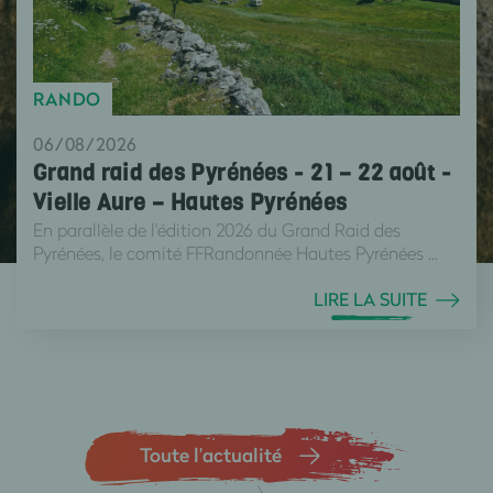
RANDO
06/08/2026
Grand raid des Pyrénées - 21 – 22 août -
Vielle Aure – Hautes Pyrénées
En parallèle de l'édition 2026 du Grand Raid des
Pyrénées, le comité FFRandonnée Hautes Pyrénées ...
LIRE LA SUITE
Toute l’actualité