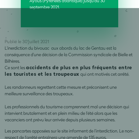
Ayous (Pyrénées atlantique) jusqu’au 30
septembre 2021.
Publié le 30 juillet 2021
L'inerdiction du bivouac aux abords du lac de Gentau est la
conséquence d'une décision de la Commission syndicale de Bielle et
Bilhères.
accidents de plus en plus fréquents entre
Ce sont les
les touristes et les troupeaux
qui ont motivés cet arrêté.
Les randonneurs regrettent cette mesure et préconisent une
meilleure surveillance des troupeaux.
Les professionnels du tourisme comprennent mal une décision qui
intervient brutalement et en plein milieu de l'été alors que les
vacanciers ont prévu leur arrivée depuis plusieurs semaines.
Les pancartes apposées sur le site informent de l’interdiction. Le non-
respect de l’arrêté entraînera une amende de 135 euros.