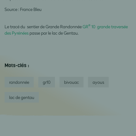
Source : France Bleu
®
Le tracé du sentier de Grande Randonnée
GR
10 grande traversée
des Pyrénées
passe par le lac de Gentau.
Mots-clés :
randonnée
gr10
bivouac
ayous
lac de gentau