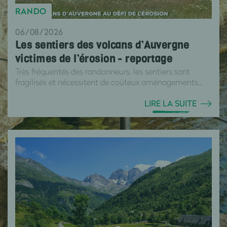
RANDO
06/08/2026
Les sentiers des volcans d’Auvergne
victimes de l’érosion - reportage
Très fréquentés des randonneurs, les sentiers sont
fragilisés et nécessitent de coûteux aménagements...
LIRE LA SUITE