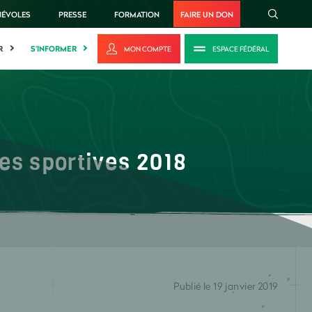
NÉVOLES
PRESSE
FORMATION
FAIRE UN DON
R
S'INFORMER
MON COMPTE
ESPACE FÉDÉRAL
es sportives 2018
Publié le 19 janvier 2019