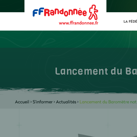
LA FÉD
Lancement du Bar
Accueil
>
S'informer
>
Actualités
>
Lancement du Baromètre natio