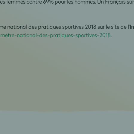
les femmes contre 69% pour les hommes. Un Français sur 
me national des pratiques sportives 2018 sur le site de l’In
ometre-national-des-pratiques-sportives-2018
.