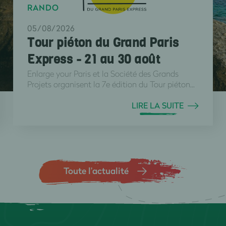
RANDO
05/08/2026
Tour piéton du Grand Paris
Express - 21 au 30 août
Enlarge your Paris et la Société des Grands
Projets organisent la 7e édition du Tour piéton...
LIRE LA SUITE
Toute l’actualité