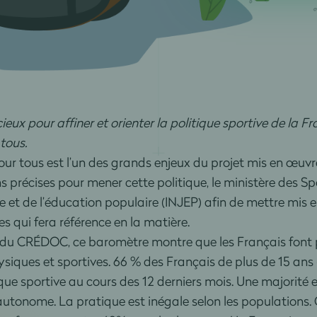
eux pour affiner et orienter la politique sportive de la Fr
tous.
 tous est l’un des grands enjeux du projet mis en œuvre 
 précises pour mener cette politique, le ministère des Sp
sse et de l’éducation populaire (INJEP) afin de mettre mi
s qui fera référence en la matière.
e du CRÉDOC, ce baromètre montre que les Français font 
ysiques et sportives. 66 % des Français de plus de 15 ans 
tique sportive au cours des 12 derniers mois. Une majorit
 autonome. La pratique est inégale selon les population