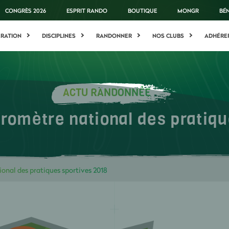
CONGRÈS 2026
ESPRIT RANDO
BOUTIQUE
MONGR
BÉ
ÉRATION
DISCIPLINES
RANDONNER
NOS CLUBS
ADHÉRE
ACTU RANDONNÉE
omètre national des pratiqu
nal des pratiques sportives 2018