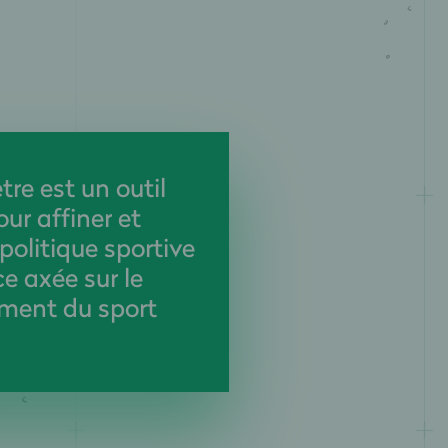
re est un outil
ur affiner et
 politique sportive
e axée sur le
ment du sport