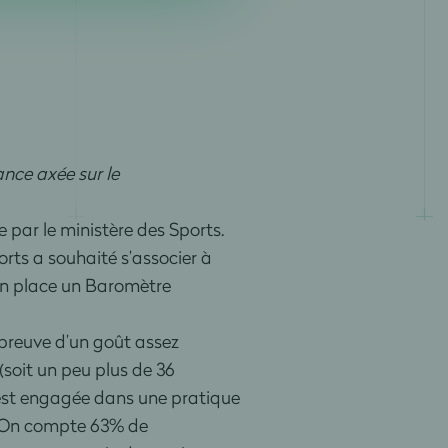
ance axée sur le
par le ministère des Sports.
orts a souhaité s’associer à
s en place un Baromètre
preuve d’un goût assez
(soit un peu plus de 36
é est engagée dans une pratique
s. On compte 63% de