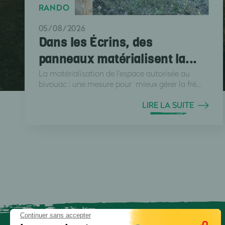
RANDO
05/08/2026
Dans les Écrins, des
panneaux matérialisent la...
La matérialisation de l'espace autorisée au
bivouac : une mesure pour mieux gérer la fré...
LIRE LA SUITE
Continuer sans accepter