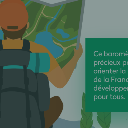
Ce baromèt
précieux po
orienter la
de la Franc
développe
pour tous.