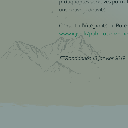
pratiquantes sportives parmi 
une nouvelle activité.
Consulter l’intégralité du Barè
www.injep.fr/publication/bar
FFRandonnée 18 janvier 2019