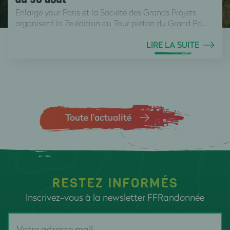
Enlarge your Paris et la Société des Grands Projets
organisent la 7e édition du Tour piéton du Grand Pa...
LIRE LA SUITE
Toute l’actualité
RESTEZ INFORMÉS
Inscrivez-vous à la newsletter FFRandonnée