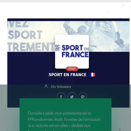
Danielle Lablé, vice-présidente de la
FFRandonnée, était l’invitée de l’émission
«La victoire est en elles » dédiée aux