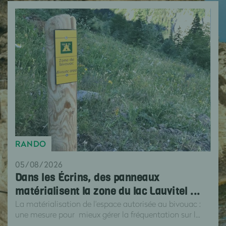
RANDO
05/08/2026
Dans les Écrins, des panneaux
matérialisent la zone du lac Lauvitel ...
La matérialisation de l'espace autorisée au bivouac :
une mesure pour mieux gérer la fréquentation sur l...