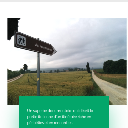
Un superbe documentaire qui décrit la
partie italienne d'un itinéraire riche en
péripéties et en rencontres.