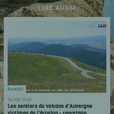
LIRE AUSSI
RANDO
06/08/2026
Les sentiers du volcans d’Auvergne
victimes de l’érosion - reportage