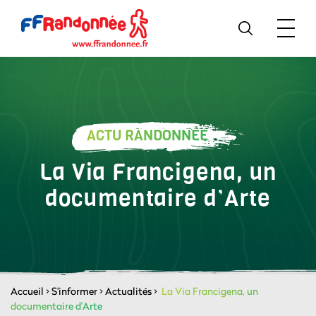
ACTU RANDONNÉE
La Via Francigena, un
documentaire d’Arte
Accueil
>
S'informer
>
Actualités
>
La Via Francigena, un
documentaire d’Arte