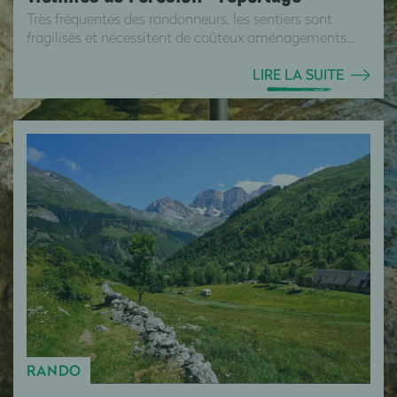
Très fréquentés des randonneurs, les sentiers sont
fragilisés et nécessitent de coûteux aménagements...
LIRE LA SUITE
RANDO