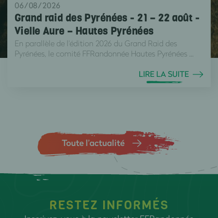
06/08/2026
Grand raid des Pyrénées - 21 – 22 août -
Vielle Aure – Hautes Pyrénées
En parallèle de l'édition 2026 du Grand Raid des
Pyrénées, le comité FFRandonnée Hautes Pyrénées ...
LIRE LA SUITE
Toute l’actualité
RESTEZ INFORMÉS