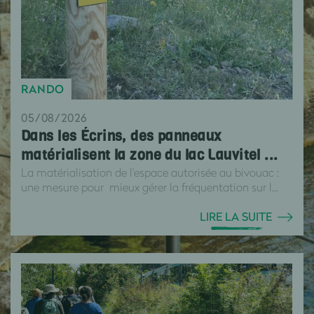
RANDO
05/08/2026
Dans les Écrins, des panneaux
matérialisent la zone du lac Lauvitel ...
La matérialisation de l'espace autorisée au bivouac :
une mesure pour mieux gérer la fréquentation sur l...
LIRE LA SUITE