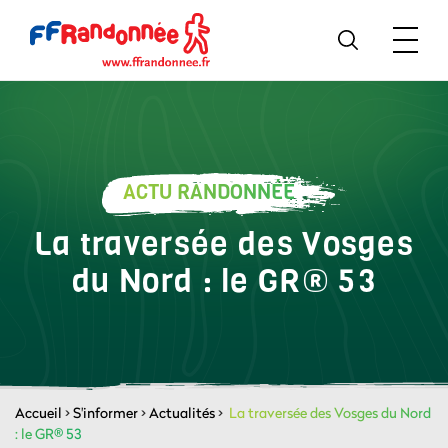
ACTU RANDONNÉE
La traversée des Vosges
du Nord : le GR® 53
Accueil
>
S'informer
>
Actualités
>
La traversée des Vosges du Nord
: le GR® 53