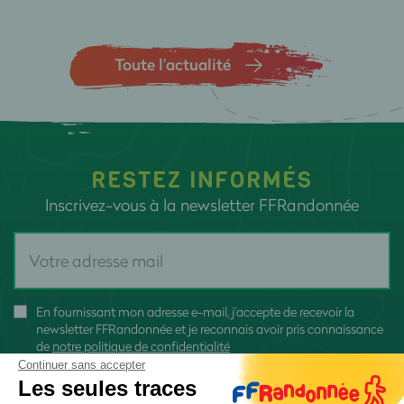
Toute l’actualité
RESTEZ INFORMÉS
Inscrivez-vous à la newsletter FFRandonnée
En fournissant mon adresse e-mail, j'accepte de recevoir la
newsletter FFRandonnée et je reconnais avoir pris connaissance
de
notre politique de confidentialité
Continuer sans accepter
Les seules traces