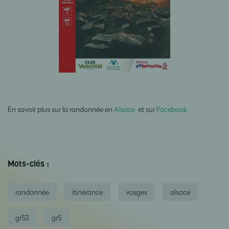
En savoir plus sur la randonnée en
Alsace
et sur
Facebook
Mots-clés :
randonnée
itinérance
vosges
alsace
gr53
gr5