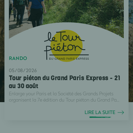
RANDO
05/08/2026
Tour piéton du Grand Paris Express - 21
au 30 août
Enlarge your Paris et la Société des Grands Projets
organisent la 7e édition du Tour piéton du Grand Pa...
LIRE LA SUITE