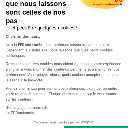
que nous laissons
sont celles de nos
S'inscrire
pas
... et peut-être quelques cookies !
Chers randonneurs,
FFRandonnée
Ici à la
, nous préférons laisser la nature intacte.
Cependant, sur notre site, nous laissons quelques petits cookies
numériques.
Mentions légales et CGU
Rassurez-vous, ces cookies nous aident à améliorer votre expérience
Protection des données
en ligne, à vous montrer des contenus pertinents et à mémoriser vos
Politique de confidentialité
préférences. Vous pouvez choisir quels cookies accepter et lesquels
laisser sur le bas-côté.
Prenez une minute pour vérifier vos préférences avant de reprendre
votre randonnée virtuelle. Chaque choix compte, sur le web comme
sur les sentiers !
Contact
Bon voyage sur notre site,
MonGR
La FFRandonnée
Déclaration de sinistre
Consentements certifiés par
Base documentaire