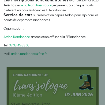
avant le 23 mai 2026.
Télécharger
le bulletin d’inscription
, règlement par chèque. Tarifs
préférentiels pour les licenciés FFRandonnée.
Service de cars
sur réservation depuis Ardon pour rejoindre les
points de départ des randonnées.
Organisation :
Ardon Randonnée
, asssociation affiliée à la FFRandonnée
Tél.
02 38 45 83 05
Mail.
ardon.randonnee@free.fr