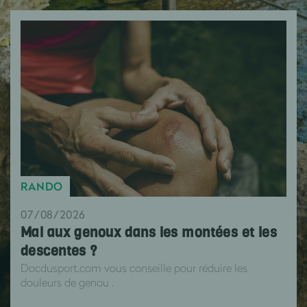
RANDO
07/08/2026
Mal aux genoux dans les montées et les
descentes ?
Docdusport.com vous conseille pour réduire les
douleurs de genou .