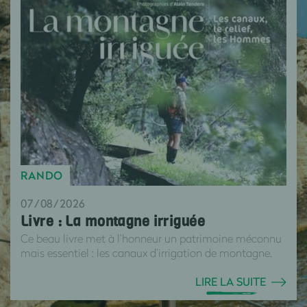
RANDO
07/08/2026
Livre : La montagne irriguée
Ce beau livre met à l’honneur un patrimoine méconnu
mais essentiel : les canaux d’irrigation de montagne.
LIRE LA SUITE