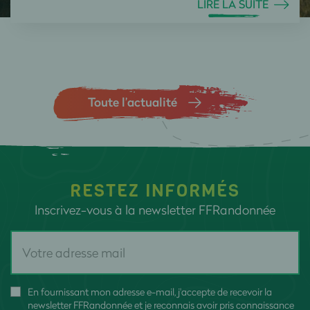
LIRE LA SUITE
Toute l’actualité
RESTEZ INFORMÉS
Inscrivez-vous à la newsletter FFRandonnée
En fournissant mon adresse e-mail, j'accepte de recevoir la
newsletter FFRandonnée et je reconnais avoir pris connaissance