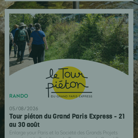
RANDO
05/08/2026
Tour piéton du Grand Paris Express - 21
au 30 août
Enlarge your Paris et la Société des Grands Projets