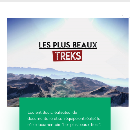
Laurent Bouit, réalisateur de
documentaire, et son équipe ont réalisé la
série documentaire "Les plus beaux Treks".