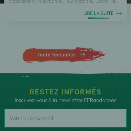
organisent la 7e édition du Tour piéton du Grand Pa...
LIRE LA SUITE
Toute l’actualité
RESTEZ INFORMÉS
Inscrivez-vous à la newsletter FFRandonnée