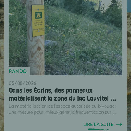
RANDO
05/08/2026
Dans les Écrins, des panneaux
matérialisent la zone du lac Lauvitel ...
La matérialisation de l'espace autorisée au bivouac :
une mesure pour mieux gérer la fréquentation sur l...
LIRE LA SUITE