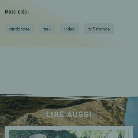
Mots-clés :
randonnée
trek
video
tv 5 monde
LIRE AUSSI