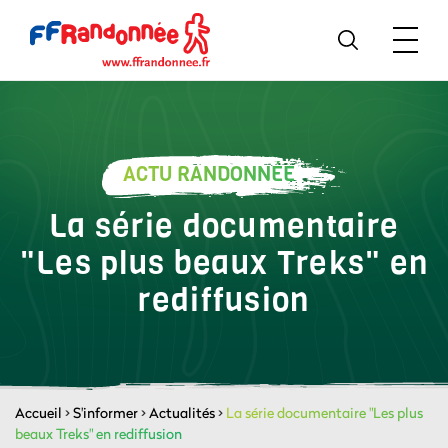
ACTU RANDONNÉE
La série documentaire
"Les plus beaux Treks" en
rediffusion
Accueil
>
S'informer
>
Actualités
>
La série documentaire "Les plus
beaux Treks" en rediffusion