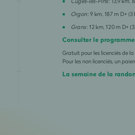
Cuges‑les‑Pins
: 13,9 km, 
Orgon
: 9 km, 187 m D+ (3 
Grans
: 12 km, 120 m D+ (3
Consulter le programme e
Gratuit pour les licenciés de 
Pour les non licenciés, un pai
La semaine de la rando