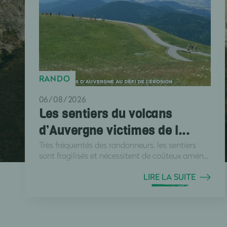
RANDO
06/08/2026
Les sentiers du volcans
d’Auvergne victimes de l...
Très fréquentés des randonneurs, les sentiers
sont fragilisés et nécessitent de coûteux amén...
LIRE LA SUITE