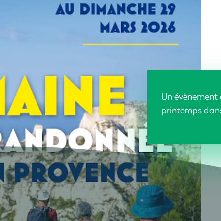
Un évènement 
printemps dans