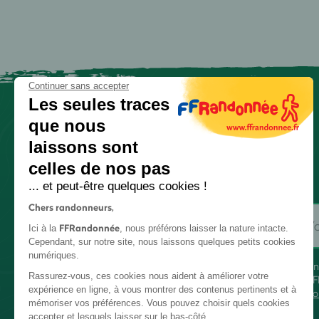
Continuer sans accepter
Les seules traces
que nous
laissons sont
celles de nos pas
... et peut-être quelques cookies !
Chers randonneurs,
FFRandonnée
Ici à la
, nous préférons laisser la nature intacte.
Cependant, sur notre site, nous laissons quelques petits cookies
numériques.
En
Rassurez-vous, ces cookies nous aident à améliorer votre
FF
expérience en ligne, à vous montrer des contenus pertinents et à
co
mémoriser vos préférences. Vous pouvez choisir quels cookies
accepter et lesquels laisser sur le bas-côté.