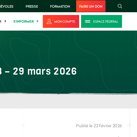
NÉVOLES
PRESSE
FORMATION
FAIRE UN DON
R
S'INFORMER
MON COMPTE
ESPACE FÉDÉRAL
3 – 29 mars 2026
Publié le 22 février 2026