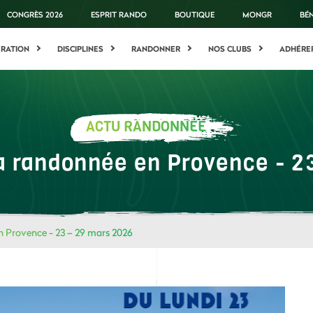
CONGRÈS 2026
ESPRIT RANDO
BOUTIQUE
MONGR
BÉ
ÉRATION
DISCIPLINES
RANDONNER
NOS CLUBS
ADHÉRE
ACTU RANDONNÉE
a randonnée en Provence - 2
n Provence - 23 – 29 mars 2026