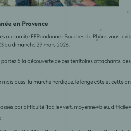
nnée en Provence
iés au comité FFRandonnée Bouches du Rhône vous invitent
 23 au dimanche 29 mars 2026.
 partez à la découverte de ces territoires attachants, des
 mais aussi la marche nordique, le longe côte et cette a
sés par difficulté (facile = vert, moyenne = bleu, difficile =
 ?