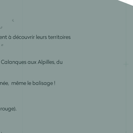
 à découvrir leurs territoires
 Calanques aux Alpilles, du
nnée, même le balisage !
 rouge).