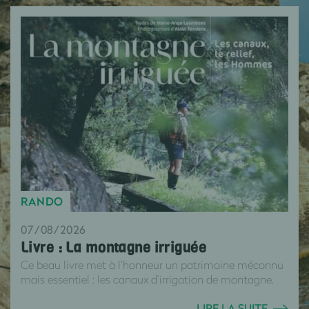
RANDO
07/08/2026
Livre : La montagne irriguée
Ce beau livre met à l’honneur un patrimoine méconnu
mais essentiel : les canaux d’irrigation de montagne.
LIRE LA SUITE