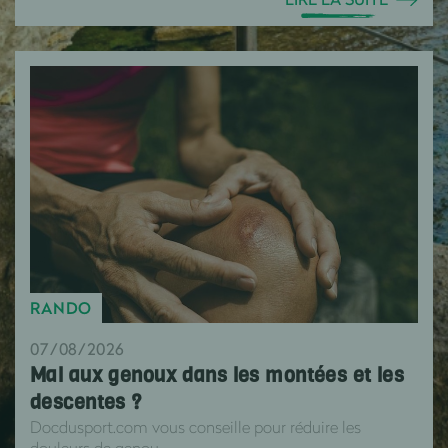
RANDO
07/08/2026
Mal aux genoux dans les montées et les
descentes ?
Docdusport.com vous conseille pour réduire les
douleurs de genou .