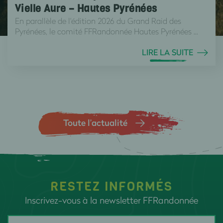
Vielle Aure – Hautes Pyrénées
En parallèle de l'édition 2026 du Grand Raid des
Pyrénées, le comité FFRandonnée Hautes Pyrénées ...
LIRE LA SUITE
Toute l’actualité
RESTEZ INFORMÉS
Inscrivez-vous à la newsletter FFRandonnée