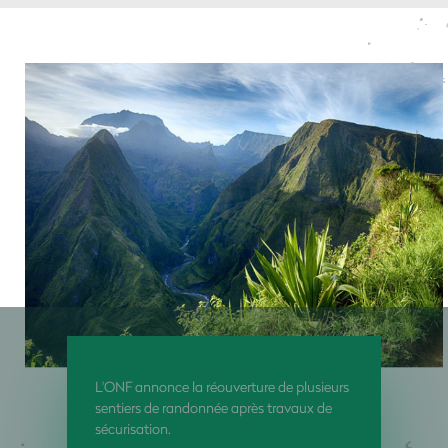
L'ONF annonce la réouverture de plusieurs
sentiers de randonnée après travaux de
sécurisation.