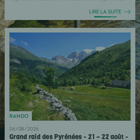
LIRE LA SUITE
RANDO
06/08/2026
Grand raid des Pyrénées - 21 – 22 août -