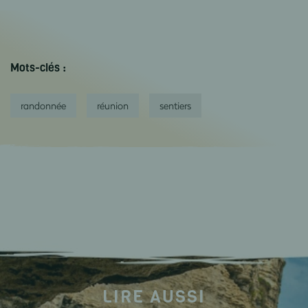
Mots-clés :
randonnée
réunion
sentiers
LIRE AUSSI