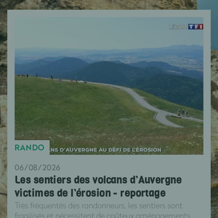
RANDO
06/08/2026
Les sentiers des volcans d’Auvergne
victimes de l’érosion - reportage
Très fréquentés des randonneurs, les sentiers sont
fragilisés et nécessitent de coûteux aménagements...