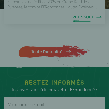
En parallèle de l'édition 2026 du Grand Raid des
Pyrénées, le comité FFRandonnée Hautes Pyrénées ...
LIRE LA SUITE
Toute l’actualité
RESTEZ INFORMÉS
Inscrivez-vous à la newsletter FFRandonnée