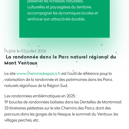
préserver les richesses naturelles,
culturelles et paysagères du territoire,
accompagner les dynamiques locales et
renforcer son attractivité durable.
Publié le 03 juillet 2026
La randonnée dans le Parc naturel régional du
Mont Ventoux
Le site
www.cheminsdesparcs.fr
est l’outil de référence pour la
valorisation de la randonnée et des patrimoines dans les Parcs
naturels régionaux de la Région Sud.
Les randonnées emblématiques en 2025 :
19 boucles de randonnées balisées dans les Dentelles de Montmirail.
33 itinéraires pédestres sur le site Chemins des Parcs, dont des
parcours dans les gorges de la Nesque, le sommet du Ventoux, les
villages perchés, etc.