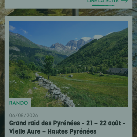
LIRE LA SUITE
RANDO
06/08/2026
Grand raid des Pyrénées - 21 – 22 août -
Vielle Aure – Hautes Pyrénées