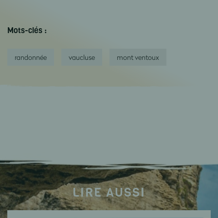
Mots-clés :
randonnée
vaucluse
mont ventoux
LIRE AUSSI