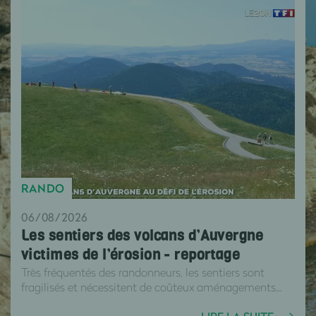
RANDO
06/08/2026
Les sentiers des volcans d’Auvergne
victimes de l’érosion - reportage
Très fréquentés des randonneurs, les sentiers sont
fragilisés et nécessitent de coûteux aménagements...