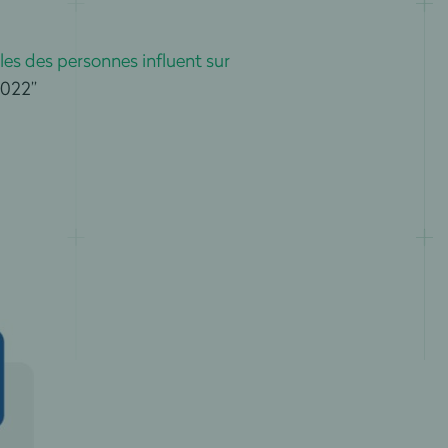
iales des personnes influent sur
2022”