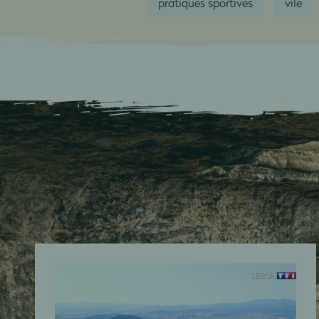
pratiques sportives
vile