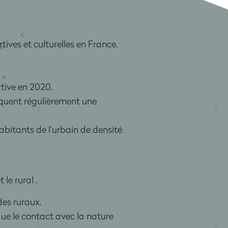
ives et culturelles en France.
tive en 2020.
iquent régulièrement une
habitants de l’urbain de densité
le rural .
des ruraux.
que le contact avec la nature