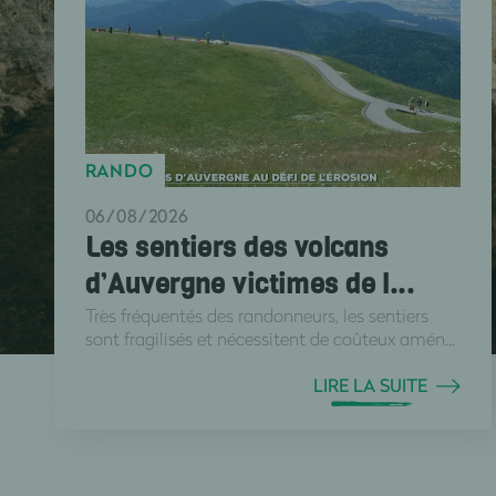
RANDO
06/08/2026
Les sentiers des volcans
d’Auvergne victimes de l...
Très fréquentés des randonneurs, les sentiers
sont fragilisés et nécessitent de coûteux amén...
LIRE LA SUITE