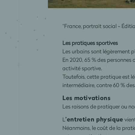
“France, portrait social - Édi
Les pratiques sportives
Les urbains sont légèrement pl
En 2020, 65 % des personnes d
activité sportive.
Toutefois, cette pratique est l
intermédiaire, contre 60 % des 
Les motivations
Les raisons de pratiquer ou no
’entretien physique
L
vien
Néanmoins, le coût de la pratiq