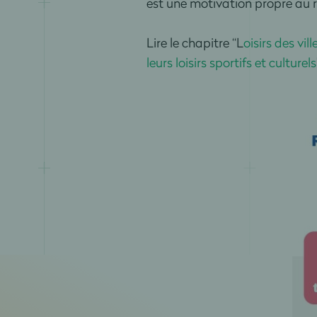
est une motivation propre au r
Lire le chapitre “L
oisirs des vil
leurs loisirs sportifs et culturels