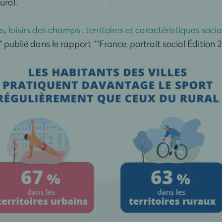
ural.
les, loisirs des champs : territoires et caractéristiques soc
"
publié dans le rapport ““France, portrait social Édition 