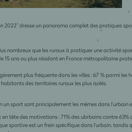
tion 2022” dresse un panorama complet des pratiques sport
us nombreux que les ruraux à pratiquer une activité spor
e 15 ans ou plus résidant en France métropolitaine prat
égèrement plus fréquente dans les villes : 67 % parmi les 
habitants des territoires ruraux les plus isolés.
n un sport sont principalement les mêmes dans l’urbain et 
t en tête des motivations : 71% des ubrbains contre 63% 
ue sportive est un frein spécifique dans l’urbain, tandis 