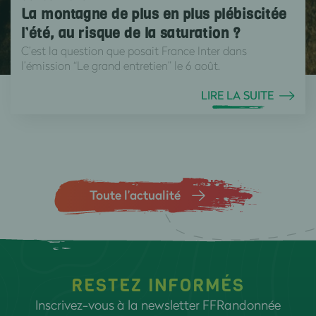
La montagne de plus en plus plébiscitée
l’été, au risque de la saturation ?
C’est la question que posait France Inter dans
l’émission “Le grand entretien” le 6 août.
LIRE LA SUITE
Toute l’actualité
RESTEZ INFORMÉS
Inscrivez-vous à la newsletter FFRandonnée