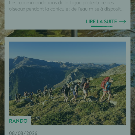
Les recommandations de la Ligue protectrice des
oiseaux pendant la canicule : de l’eau mise à disposit...
LIRE LA SUITE
RANDO
08/08/2026