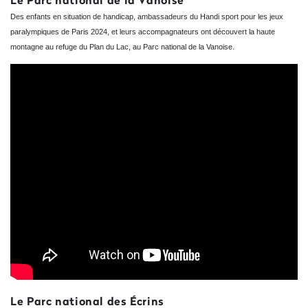
Des enfants en situation de handicap, ambassadeurs du Handi sport pour les jeux
paralympiques de Paris 2024, et leurs accompagnateurs ont découvert la haute
montagne au refuge du Plan du Lac, au Parc national de la Vanoise.
Le Parc national des Écrins