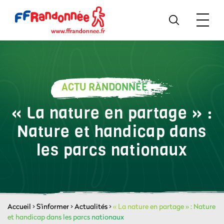
ACTU RANDONNÉE
« La nature en partage » :
Nature et handicap dans
les parcs nationaux
Accueil
>
S'informer
>
Actualités
>
« La nature en partage » : Nature
et handicap dans les parcs nationaux