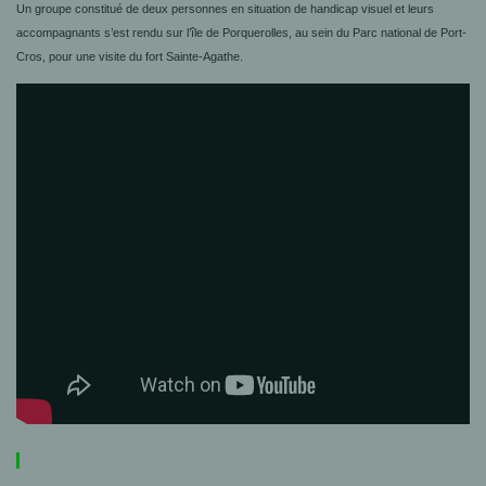
Un
groupe constitué de deux personnes en situation de handicap visuel et leurs
accompagnants s’est rendu sur l’île de Porquerolles, au sein du Parc national de Port-
Cros, pour une visite du fort Sainte-Agathe.