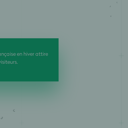
çaise en hiver attire
isiteurs.