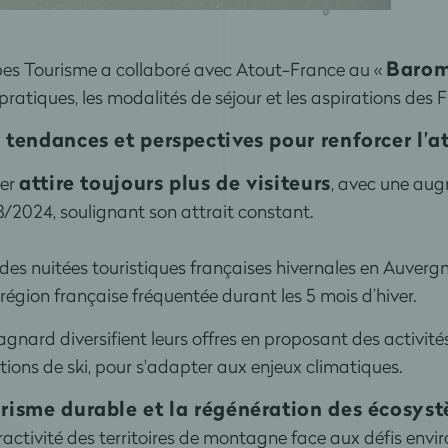
Barom
s Tourisme a collaboré avec Atout-France au «
pratiques, les modalités de séjour et les aspirations des
tendances et perspectives pour renforcer l’at
attire toujours plus de visiteurs
ver
, avec une aug
3/2024, soulignant son attrait constant.
s nuitées touristiques françaises hivernales en Auverg
 région française fréquentée durant les 5 mois d’hiver.
nard diversifient leurs offres en proposant des activités
tions de ski, pour s'adapter aux enjeux climatiques.
urisme durable et la régénération des écosys
ttractivité des territoires de montagne face aux défis en