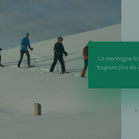
La montagne fran
toujours plus de v