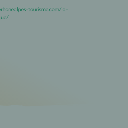
erhonealpes-tourisme.com/la-
que/