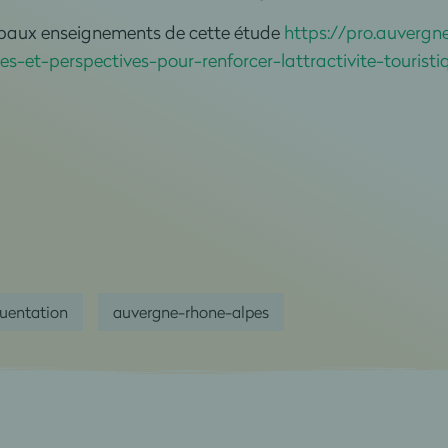
cipaux enseignements de cette étude
https://pro.auvergn
-et-perspectives-pour-renforcer-lattractivite-touristi
quentation
auvergne-rhone-alpes