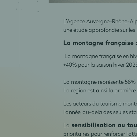
L’Agence Auvergne-Rhône-Alpe
une étude approfondie sur les 
La montagne française : 
La montagne française en hi
+40% pour la saison hiver 202
La montagne représente 58% de
La région est ainsi la première
Les acteurs du tourisme montag
l'année, au-delà des seules sta
sensibilisation au to
La
prioritaires pour renforcer l'a