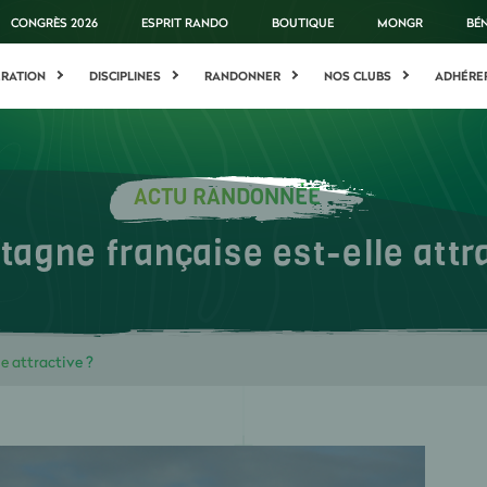
CONGRÈS 2026
ESPRIT RANDO
BOUTIQUE
MONGR
BÉ
ÉRATION
DISCIPLINES
RANDONNER
NOS CLUBS
ADHÉRE
ACTU RANDONNÉE
agne française est-elle attr
e attractive ?