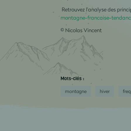
Retrouvez l'analyse des prin
montagne-francaise-tendances
© Nicolas Vincent
Mots-clés :
montagne
hiver
fre