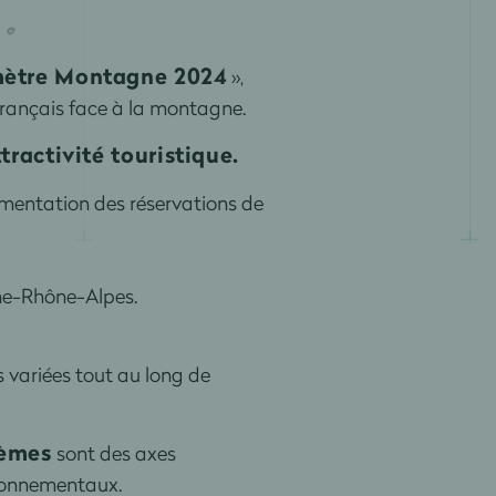
ètre Montagne 2024
»,
 Français face à la montagne.
tractivité touristique.
mentation des réservations de
ne-Rhône-Alpes.
 variées tout au long de
tèmes
sont des axes
vironnementaux.