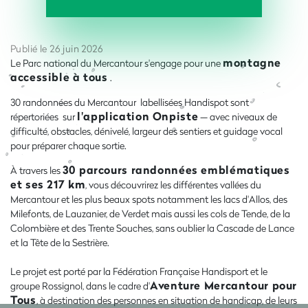
Publié le 26 juin 2026
montagne
Le Parc national du Mercantour s'engage pour une
accessible à tous
.
30 randonnées du Mercantour labellisées Handispot sont
l'application Onpiste
répertoriées sur
— avec niveaux de
difficulté, obstacles, dénivelé, largeur des sentiers et guidage vocal
pour préparer chaque sortie.
30 parcours randonnées emblématiques
À travers les
et ses 217 km
, vous découvrirez les différentes vallées du
Mercantour et les plus beaux spots notamment les lacs d'Allos, des
Milefonts, de Lauzanier, de Verdet mais aussi les cols de Tende, de la
Colombière et des Trente Souches, sans oublier la Cascade de Lance
et la Tête de la Sestrière.
Le projet est porté par la Fédération Française Handisport et le
Aventure Mercantour pour
groupe Rossignol, dans le cadre d'
Tous
, à destination des personnes en situation de handicap, de leurs