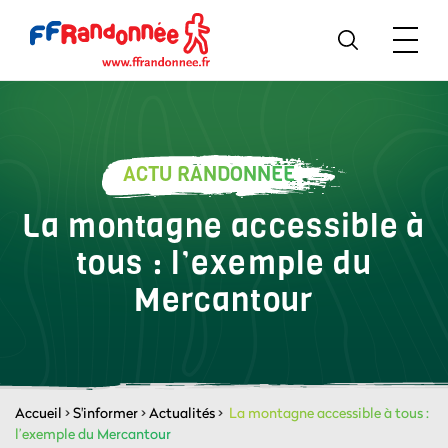
ACTU RANDONNÉE
La montagne accessible à
tous : l’exemple du
Mercantour
Accueil
>
S'informer
>
Actualités
>
La montagne accessible à tous :
l’exemple du Mercantour