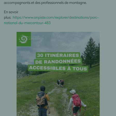
accompagnants et des professionnels de montagne.
En savoir
plus:
https://www.onpiste.com/explorer/destinations/parc-
national-du-mercantour-483