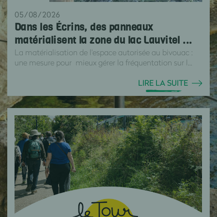
05/08/2026
Dans les Écrins, des panneaux
matérialisent la zone du lac Lauvitel ...
La matérialisation de l'espace autorisée au bivouac :
une mesure pour mieux gérer la fréquentation sur l...
LIRE LA SUITE