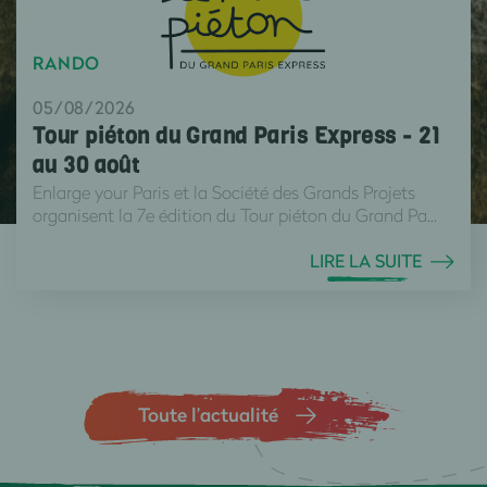
RANDO
05/08/2026
Tour piéton du Grand Paris Express - 21
au 30 août
Enlarge your Paris et la Société des Grands Projets
organisent la 7e édition du Tour piéton du Grand Pa...
LIRE LA SUITE
Toute l’actualité