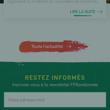
organisent la 7e édition du Tour piéton du Grand Pa...
LIRE LA SUITE
Toute l’actualité
RESTEZ INFORMÉS
Inscrivez-vous à la newsletter FFRandonnée