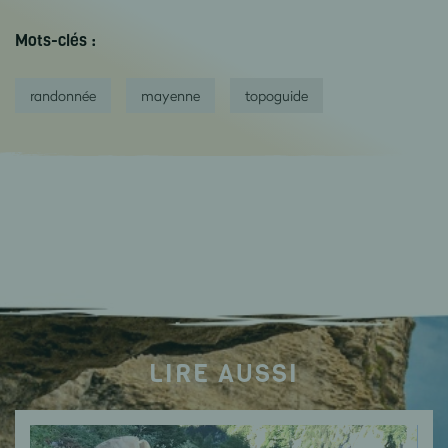
Mots-clés :
randonnée
mayenne
topoguide
LIRE AUSSI