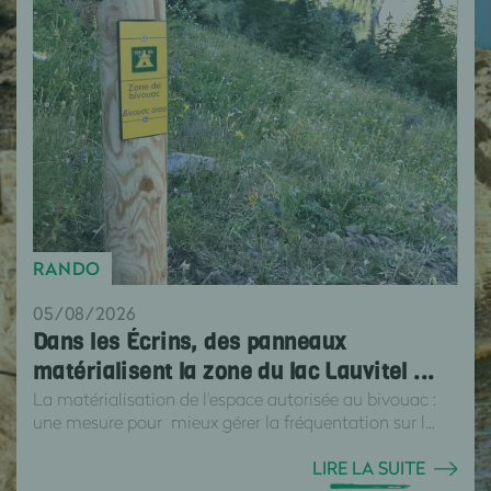
RANDO
05/08/2026
Dans les Écrins, des panneaux
matérialisent la zone du lac Lauvitel ...
La matérialisation de l'espace autorisée au bivouac :
une mesure pour mieux gérer la fréquentation sur l...
LIRE LA SUITE