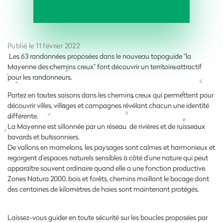
Publié le 11 février 2022
Les
63 randonnées proposées dans le nouveau topoguide "la
Mayenne des chemins creux" font découvrir un territoire attractif
pour les randonneurs.
Partez en toutes saisons dans les chemins creux qui permettent pour
découvrir villes, villages et campagnes révélant chacun une identité
différente.
La Mayenne est sillonnée par un réseau de rivières et de ruisseaux
bavards et buissonniers.
De vallons en mamelons, les paysages sont calmes et harmonieux et
regorgent d’espaces naturels sensibles à côté d’une nature qui peut
apparaître souvent ordinaire quand elle a une fonction productive.
Zones Natura 2000, bois et forêts, chemins maillant le bocage dont
des centaines de kilomètres de haies sont maintenant protégés.
Laissez-vous guider en toute sécurité sur les boucles proposées par