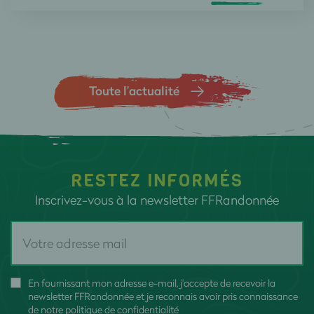
Toute l’actualité
RESTEZ INFORMÉS
Inscrivez-vous à la newsletter FFRandonnée
En fournissant mon adresse e-mail, j'accepte de recevoir la
newsletter FFRandonnée et je reconnais avoir pris connaissance
de
notre politique de confidentialité