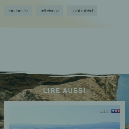
randonnée
pélerinage
saint michel
LIRE AUSSI