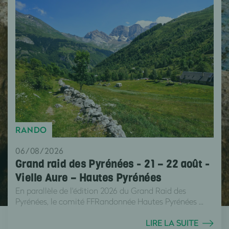
RANDO
06/08/2026
Grand raid des Pyrénées - 21 – 22 août -
Vielle Aure – Hautes Pyrénées
En parallèle de l'édition 2026 du Grand Raid des
Pyrénées, le comité FFRandonnée Hautes Pyrénées ...
LIRE LA SUITE