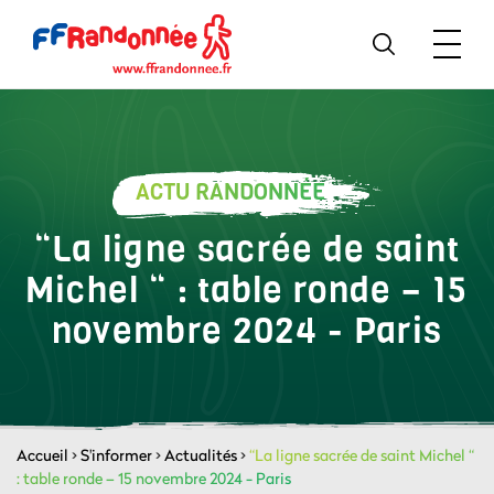
ACTU RANDONNÉE
“La ligne sacrée de saint
Michel “ : table ronde – 15
novembre 2024 - Paris
Accueil
>
S'informer
>
Actualités
>
“La ligne sacrée de saint Michel “
: table ronde – 15 novembre 2024 - Paris