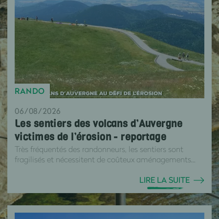
RANDO
06/08/2026
Les sentiers des volcans d’Auvergne
victimes de l’érosion - reportage
Très fréquentés des randonneurs, les sentiers sont
fragilisés et nécessitent de coûteux aménagements...
LIRE LA SUITE