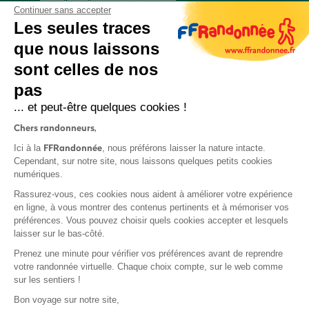
Continuer sans accepter
Les seules traces
que nous laissons
sont celles de nos
S'inscrire
pas
... et peut-être quelques cookies !
Chers randonneurs,
FFRandonnée
Ici à la
, nous préférons laisser la nature intacte.
Cependant, sur notre site, nous laissons quelques petits cookies
numériques.
Mentions légales et CGU
Rassurez-vous, ces cookies nous aident à améliorer votre expérience
Protection des données
en ligne, à vous montrer des contenus pertinents et à mémoriser vos
Politique de confidentialité
préférences. Vous pouvez choisir quels cookies accepter et lesquels
laisser sur le bas-côté.
Prenez une minute pour vérifier vos préférences avant de reprendre
votre randonnée virtuelle. Chaque choix compte, sur le web comme
sur les sentiers !
Contact
Bon voyage sur notre site,
MonGR