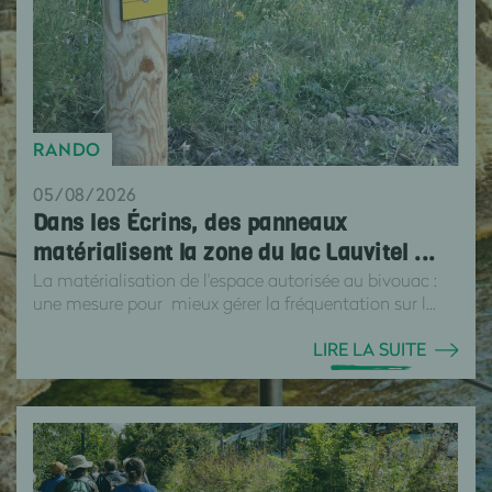
RANDO
05/08/2026
Dans les Écrins, des panneaux
matérialisent la zone du lac Lauvitel ...
La matérialisation de l'espace autorisée au bivouac :
une mesure pour mieux gérer la fréquentation sur l...
LIRE LA SUITE