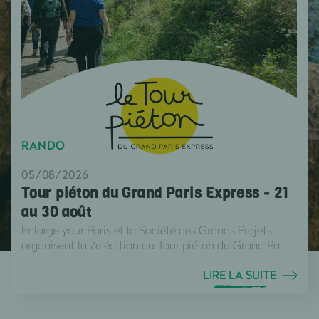
RANDO
05/08/2026
Tour piéton du Grand Paris Express - 21
au 30 août
Enlarge your Paris et la Société des Grands Projets
organisent la 7e édition du Tour piéton du Grand Pa...
LIRE LA SUITE