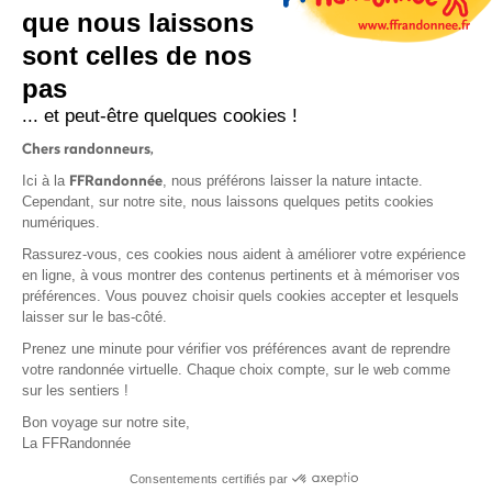
que nous laissons
sont celles de nos
S'inscrire
pas
... et peut-être quelques cookies !
Chers randonneurs,
FFRandonnée
Ici à la
, nous préférons laisser la nature intacte.
Cependant, sur notre site, nous laissons quelques petits cookies
numériques.
Mentions légales et CGU
Rassurez-vous, ces cookies nous aident à améliorer votre expérience
Protection des données
en ligne, à vous montrer des contenus pertinents et à mémoriser vos
Politique de confidentialité
préférences. Vous pouvez choisir quels cookies accepter et lesquels
laisser sur le bas-côté.
Prenez une minute pour vérifier vos préférences avant de reprendre
votre randonnée virtuelle. Chaque choix compte, sur le web comme
sur les sentiers !
Contact
Bon voyage sur notre site,
MonGR
La FFRandonnée
Déclaration de sinistre
Consentements certifiés par
Base documentaire