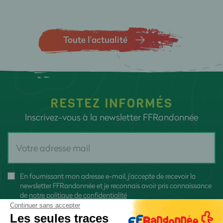
Toute l’actualité
RESTEZ INFORMÉS
Inscrivez-vous à la newsletter FFRandonnée
En fournissant mon adresse e-mail, j'accepte de recevoir la
newsletter FFRandonnée et je reconnais avoir pris connaissance
de
notre politique de confidentialité
Continuer sans accepter
Les seules traces