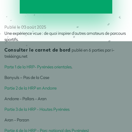
Publié le 03 août 2025
Une expérience vcue : de quoi inspirer d’autres amateurs de parcours
sportifs.
Consulter le carnet de bord
publié en 6 parties
par i-
trekkings.net
Parte 1 de la HRP- Pyrénées orientales
.
Banyuls – Pas de la Case
Partie 2 de la HRP en Andorre
Andorre - Pallars - Aran
Partie 3 de la HRP - Hautes Pyrénées
Aran - Parzan
Partie 4 de la HRP - Parc national des Pyrénées
)