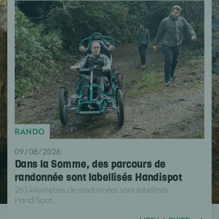
RANDO
09/08/2026
Dans la Somme, des parcours de
randonnée sont labellisés Handispot
260 kilomètres de randonnées sont labellisés
Handi'Spot.