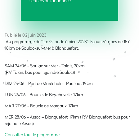
sentiers de randonnée.
Publié le 02 juin 2023
Au programme de " La Gironde à pied 2023" , 5 jours/étapes de 15 à
18km de Soulac-sur-Mer à Blanquefort.
SAM 24/06 - Soulac sur Mer - Talais, 20km
(RV Talais, bus pour rejoindre Soulac))
DIM 25/06 - Port de Maréchale - Pauliac , 19km
LUN 26/06 - Boucle de Beychevelle, 17km
MAR 27/06 - Boucle de Margaux, 17km
MER 28/06 - Arsac – Blanquefort, 17km ( RV Blanquefort, bus pour
rejoindre Arsac)
Consulter tout le programme.