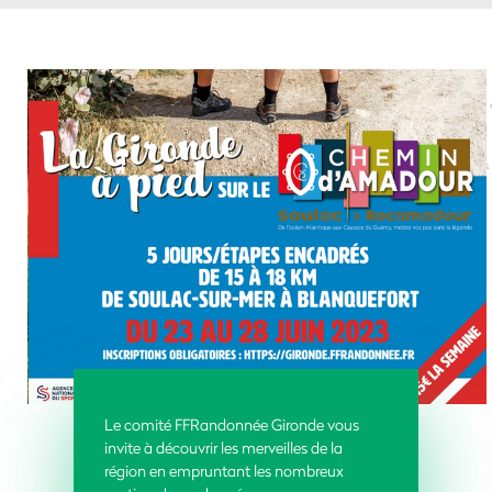
Le comité FFRandonnée Gironde vous
invite à découvrir les merveilles de la
région en empruntant les nombreux