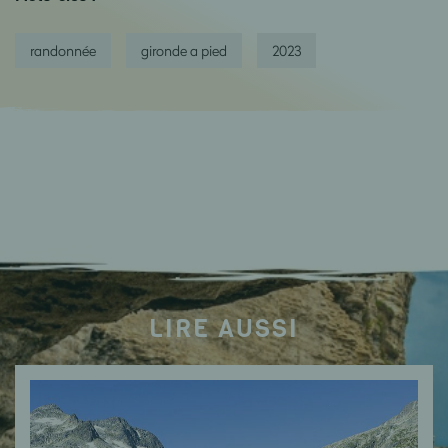
randonnée
gironde a pied
2023
LIRE AUSSI