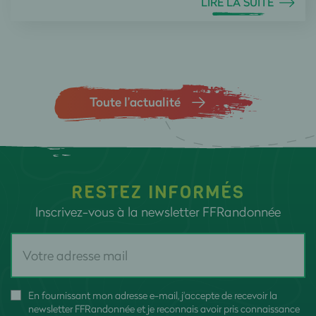
LIRE LA SUITE
Toute l’actualité
RESTEZ INFORMÉS
Inscrivez-vous à la newsletter FFRandonnée
En fournissant mon adresse e-mail, j'accepte de recevoir la
newsletter FFRandonnée et je reconnais avoir pris connaissance