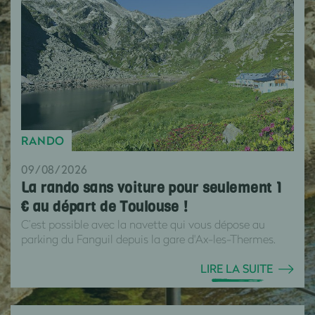
RANDO
09/08/2026
La rando sans voiture pour seulement 1
€ au départ de Toulouse !
C’est possible avec la navette qui vous dépose au
parking du Fanguil depuis la gare d'Ax-les-Thermes.
LIRE LA SUITE