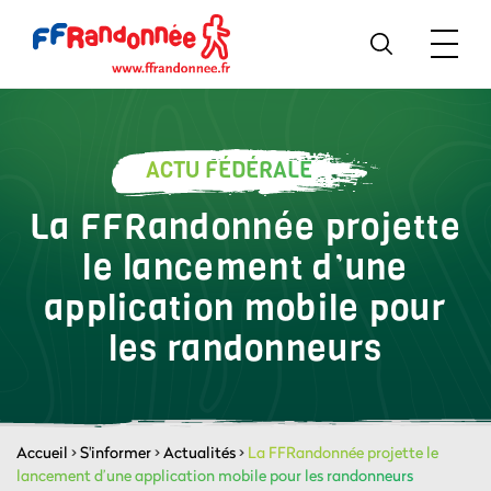
ACTU FÉDÉRALE
La FFRandonnée projette
le lancement d’une
application mobile pour
les randonneurs
Accueil
>
S'informer
>
Actualités
>
La FFRandonnée projette le
lancement d’une application mobile pour les randonneurs