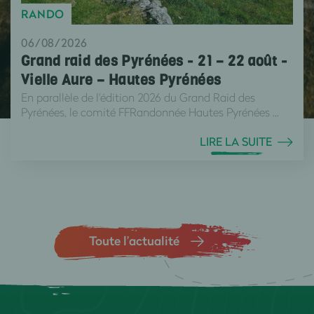
RANDO
06/08/2026
Grand raid des Pyrénées - 21 – 22 août -
Vielle Aure – Hautes Pyrénées
En parallèle de l'édition 2026 du Grand Raid des
Pyrénées, le comité FFRandonnée Hautes Pyrénées ...
LIRE LA SUITE
Toute l’actualité