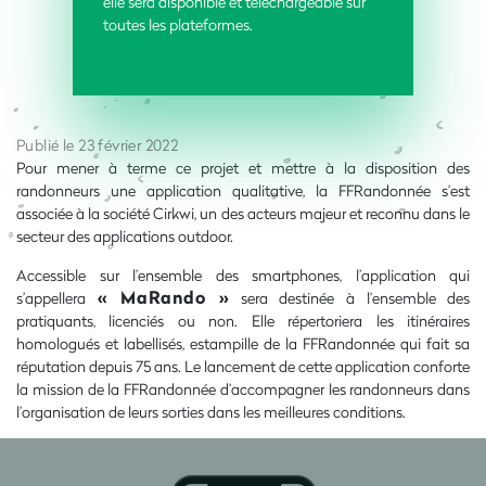
elle sera disponible et téléchargeable sur
toutes les plateformes.
Publié le 23 février 2022
Pour mener à terme ce projet et mettre à la disposition des
randonneurs une application qualitative, la FFRandonnée s’est
associée à la société Cirkwi, un des acteurs majeur et reconnu dans le
secteur des applications outdoor.
Accessible sur l’ensemble des smartphones, l’application qui
« MaRando »
s’appellera
sera destinée à l’ensemble des
pratiquants, licenciés ou non. Elle répertoriera les itinéraires
homologués et labellisés, estampille de la FFRandonnée qui fait sa
réputation depuis 75 ans. Le lancement de cette application conforte
la mission de la FFRandonnée d’accompagner les randonneurs dans
l’organisation de leurs sorties dans les meilleures conditions.