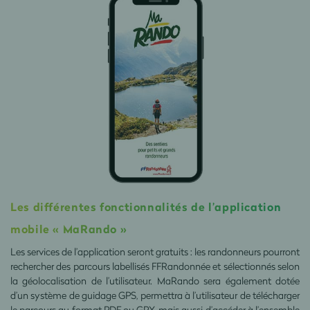
Les différentes fonctionnalités de l’application
mobile « MaRando »
Les services de l’application seront gratuits : les randonneurs pourront
rechercher des parcours labellisés FFRandonnée et sélectionnés selon
la géolocalisation de l’utilisateur. MaRando sera également dotée
d’un système de guidage GPS, permettra à l’utilisateur de télécharger
le parcours au format PDF ou GPX, mais aussi d’accéder à l’ensemble