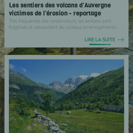
Les sentiers des volcans d’Auvergne
victimes de l’érosion - reportage
Très fréquentés des randonneurs, les sentiers sont
fragilisés et nécessitent de coûteux aménagements...
LIRE LA SUITE