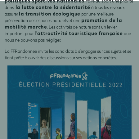
politiques sportives nationales
, faire du sport une priorité
la lutte contre la sédentarité
dans
à tous les niveaux,
la transition écologique
assurer
par une meilleure
promotion de la
préservation des espaces naturels et une
mobilité marche
. Les activités de nature sont un levier
l’attractivité touristique française
important pour
que
nous ne pouvons pas négliger.
La FFRandonnée invite les candidats à s’engager sur ces sujets et se
tient prête à ouvrir des discussions sur ses actions concrètes.