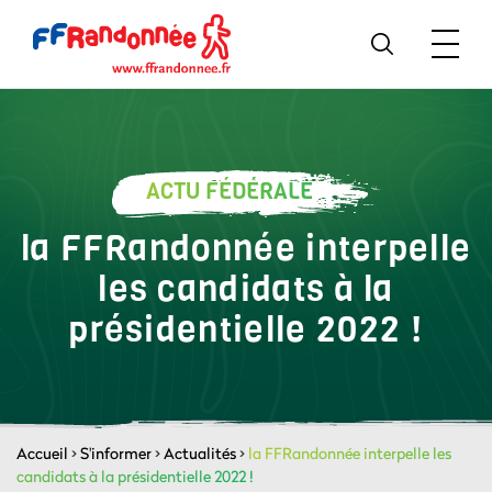
ACTU FÉDÉRALE
la FFRandonnée interpelle
les candidats à la
présidentielle 2022 !
Accueil
>
S'informer
>
Actualités
>
la FFRandonnée interpelle les
candidats à la présidentielle 2022 !