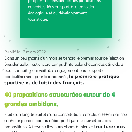
programme présidentiel des propositions
concrètes liées au sport, à la transition
écologique et au développement
touristique.
Publié le 17 mars 2022
Dans un peu moins d’un mois se tiendra le premier tour de l’élection
présidentielle. Il est encore temps d'interpeler chacun des candidats
pour connaître leur véritable engagement pour le sport et
la première pratique
particulièrement pour la randonnée,
sportive et de loisir des français.
40 propositions structurées autour de 4
grandes ambitions.
Fruit d’un long travail et d’une concertation fédérale, la FFRandonnée
souhaite prendre part au débat politique en soumettant des
structurer nos
propositions. A travers elles, nous visons à mieux