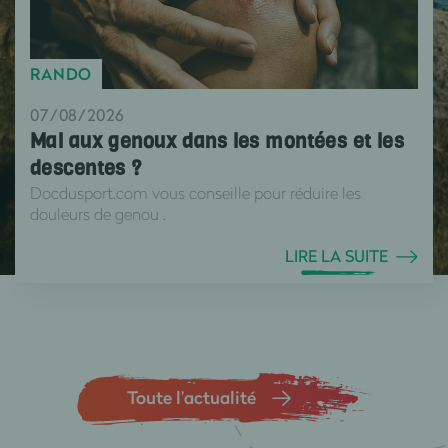
RANDO
07/08/2026
Mal aux genoux dans les montées et les
descentes ?
Docdusport.com vous conseille pour réduire les
douleurs de genou .
LIRE LA SUITE
Toute l’actualité