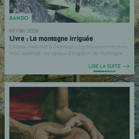
RANDO
07/08/2026
Livre : La montagne irriguée
Ce beau livre met à l’honneur un patrimoine méconnu
mais essentiel : les canaux d’irrigation de montagne.
LIRE LA SUITE