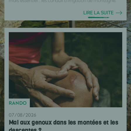
mais essentiel : les canaux d’irrigation de montagne.
LIRE LA SUITE
RANDO
07/08/2026
Mal aux genoux dans les montées et les
descentes ?