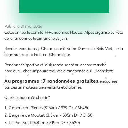
Publié le 31 mai 2026
Cette année, le comité FFRandonnée Hautes-Alpes organise sa Fête
de la randonnée le dimanche 28 juin.
Rendez-vous dans le Champsaur, à Notre-Dame-de-Bois-Vert, sur la
commune de La Fare-en-Champsaur.
Randonnée sportive et loisir, rando santé ou encore marche
nordique… chacun pourra trouver la randonnée qui lui convient !
Au programme : 7 randonnées gratuites
, encadrées
par des animateurs bienveillants et diplômés.
Quelle randonnée choisir ?
Cabane de Pierres (9.6km / 379 D+ / 3h45)
Bergerie de Moutet (8.5km / 585m D+ / 3h50)
Le Pas Neuf (5.8km / 519m D+ / 3h20)