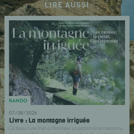
LIRE AUSSI
RANDO
07/08/2026
Livre : La montagne irriguée
Ce beau livre met à l’honneur un patrimoine méconnu