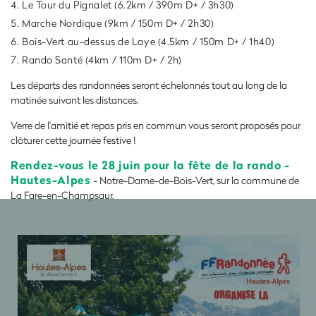
Le Tour du Pignalet (6.2km / 390m D+ / 3h30)
Marche Nordique (9km / 150m D+ / 2h30)
Bois-Vert au-dessus de Laye (4.5km / 150m D+ / 1h40)
Rando Santé (4km / 110m D+ / 2h)
Les départs des randonnées seront échelonnés tout au long de la
matinée suivant les distances.
Verre de l'amitié et repas pris en commun vous seront proposés pour
clôturer cette journée festive !
Rendez-vous le 28 juin pour la fête de la rando -
Hautes-Alpes
- Notre-Dame-de-Bois-Vert, sur la commune de
La Fare-en-Champsaur.