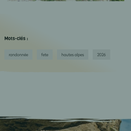
Mots-clés :
randonnée
fete
hautes alpes
2026