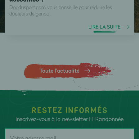
Docdusport.com vous conseille pour réduire les
douleurs de genou .
LIRE LA SUITE
Toute l’actualité
RESTEZ INFORMÉS
Inscrivez-vous à la newsletter FFRandonnée