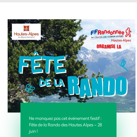
Ne manquez pas cet événement festif :
Fête de la Rando des Hautes Alpes – 28
juin
!