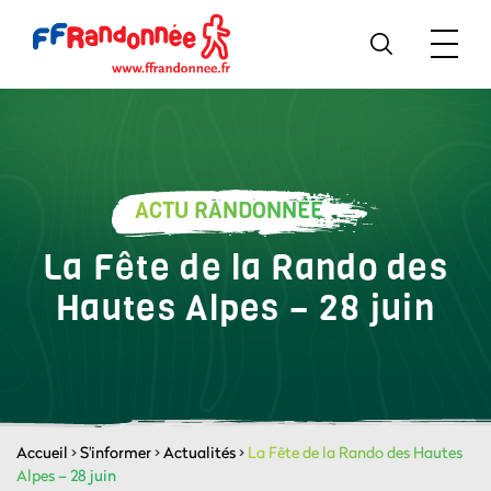
ACTU RANDONNÉE
La Fête de la Rando des
Hautes Alpes – 28 juin
Accueil
>
S'informer
>
Actualités
>
La Fête de la Rando des Hautes
Alpes – 28 juin