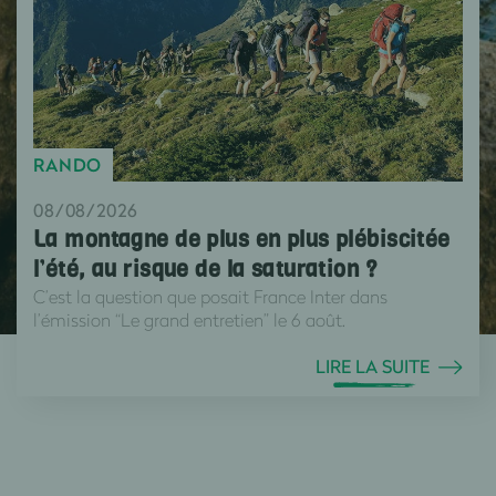
RANDO
08/08/2026
La montagne de plus en plus plébiscitée
l’été, au risque de la saturation ?
C’est la question que posait France Inter dans
l’émission “Le grand entretien” le 6 août.
LIRE LA SUITE