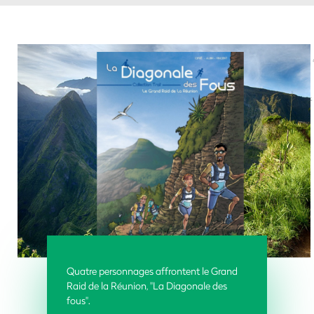
Quatre personnages affrontent le Grand
Raid de la Réunion, "La Diagonale des
fous".