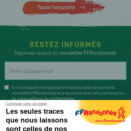
Toute l’actualité
RESTEZ INFORMÉS
Inscrivez-vous à la newsletter FFRandonnée
En fournissant mon adresse e-mail, j'accepte de recevoir la
newsletter FFRandonnée et je reconnais avoir pris connaissance
de
notre politique de confidentialité
Continuer sans accepter
Les seules traces
que nous laissons
sont celles de nos