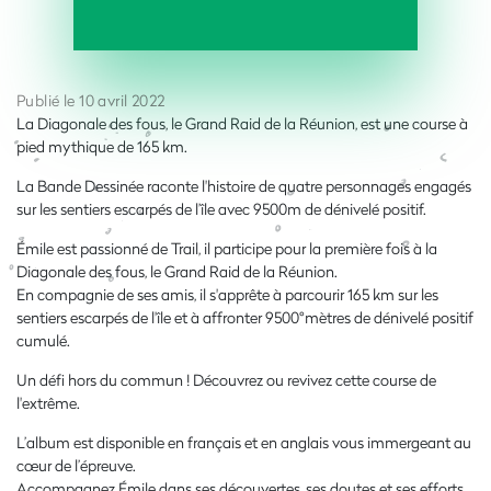
Publié le 10 avril 2022
La Diagonale des fous, le Grand Raid de la Réunion, est une course à
pied mythique de 165 km.
La Bande Dessinée raconte l'histoire de quatre personnages engagés
sur les sentiers escarpés de l’île avec 9500m de dénivelé positif.
Émile est passionné de Trail, il participe pour la première fois à la
Diagonale des fous, le Grand Raid de la Réunion.
En compagnie de ses amis, il s'apprête à parcourir 165 km
sur les
sentiers escarpés de l'île et à affronter 9500°mètres de dénivelé positif
cumulé.
Un défi hors du commun ! Découvrez ou revivez cette course de
l'extrême.
L’album est disponible en français et en anglais vous immergeant au
cœur de l’épreuve.
Accompagnez Émile dans ses découvertes, ses doutes et ses efforts