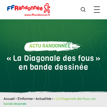
ACTU RANDONNÉE
« La Diagonale des fous »
en bande dessinée
Accueil
>
S'informer
>
Actualités
>
« La Diagonale des fous » en
bande dessinée