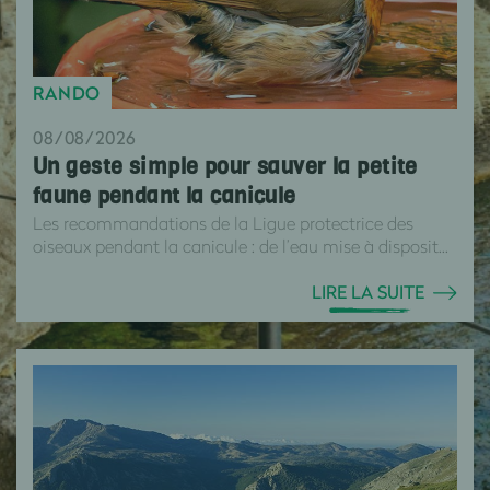
RANDO
08/08/2026
Un geste simple pour sauver la petite
faune pendant la canicule
Les recommandations de la Ligue protectrice des
oiseaux pendant la canicule : de l’eau mise à disposit...
LIRE LA SUITE