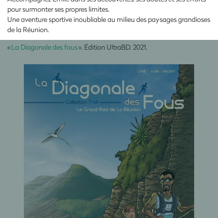
pour surmonter ses propres limites.
Une aventure sportive inoubliable au milieu des paysages grandioses
de la Réunion.
«
La Diagonale des fous
». Édition UltraBD. 2021.