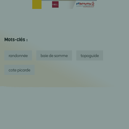
Mots-clés :
randonnée
baie de somme
topoguide
cote picarde