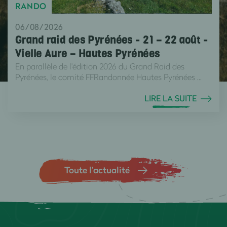
RANDO
06/08/2026
Grand raid des Pyrénées - 21 – 22 août -
Vielle Aure – Hautes Pyrénées
En parallèle de l'édition 2026 du Grand Raid des
Pyrénées, le comité FFRandonnée Hautes Pyrénées ...
LIRE LA SUITE
Toute l’actualité