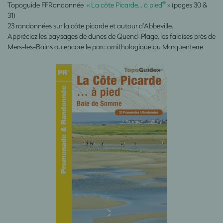
®
Topoguide FFRandonnée
« La côte Picarde… à pied
»
(pages 30 &
31)
23 randonnées sur la côte picarde et autour d'Abbeville.
Appréciez les paysages de dunes de Quend-Plage, les falaises près de
Mers-les-Bains ou encore le parc ornithologique du Marquenterre.