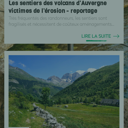
Les sentiers des volcans d’Auvergne
victimes de l’érosion - reportage
Très fréquentés des randonneurs, les sentiers sont
fragilisés et nécessitent de coûteux aménagements...
LIRE LA SUITE