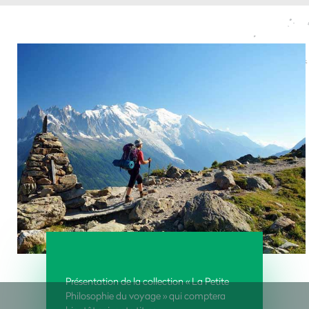
Présentation de la collection « La Petite
Philosophie du voyage » qui comptera