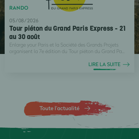
RANDO
05/08/2026
Tour piéton du Grand Paris Express - 21
au 30 août
Enlarge your Paris et la Société des Grands Projets
organisent la 7e édition du Tour piéton du Grand Pa...
LIRE LA SUITE
Toute l’actualité