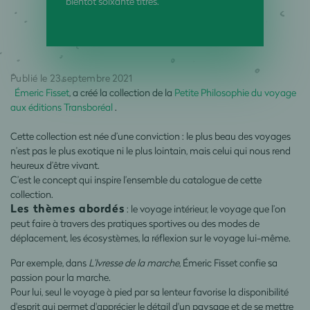
bientôt soixante titres.
Publié le 23 septembre 2021
Émeric Fisset
, a créé la collection de la
Petite Philosophie du voyage
aux éditions Transboréal
.
Cette collection est née d’une conviction : le plus beau des voyages
n’est pas le plus exotique ni le plus lointain, mais celui qui nous rend
heureux d’être vivant.
C’est le concept qui inspire l’ensemble du catalogue de cette
collection.
Les thèmes abordés
: le voyage intérieur, le voyage que l’on
peut faire à travers des pratiques sportives ou des modes de
déplacement, les écosystèmes, la réflexion sur le voyage lui-même.
Par exemple, dans
L’Ivresse de la marche
, Émeric Fisset confie sa
passion pour la marche.
Pour lui, seul le voyage à pied par sa lenteur favorise la disponibilité
d'esprit qui permet d'apprécier le détail d'un paysage et de se mettre