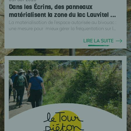
Dans les Écrins, des panneaux
matérialisent la zone du lac Lauvitel ...
La matérialisation de l'espace autorisée au bivouac :
une mesure pour mieux gérer la fréquentation sur l...
LIRE LA SUITE