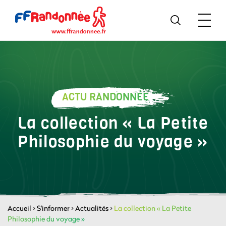
ACTU RANDONNÉE
La collection « La Petite
Philosophie du voyage »
Accueil
>
S'informer
>
Actualités
>
La collection « La Petite
Philosophie du voyage »